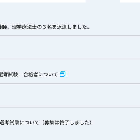
護師、理学療法士の３名を派遣しました。
選考試験 合格者について
員選考試験について（募集は終了しました）