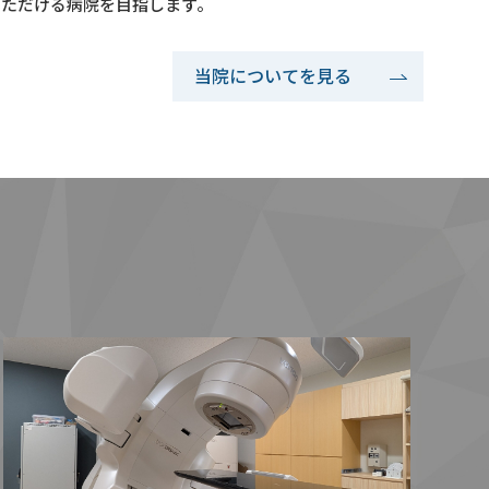
いただける病院を目指します。
当院についてを⾒る