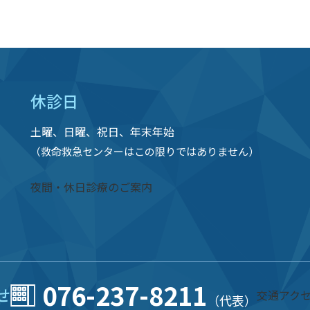
休診日
土曜、日曜、祝日、年末年始
（救命救急センターはこの限りではありません）
夜間・休日診療のご案内
076-237-8211
せ
交通アク
（代表）