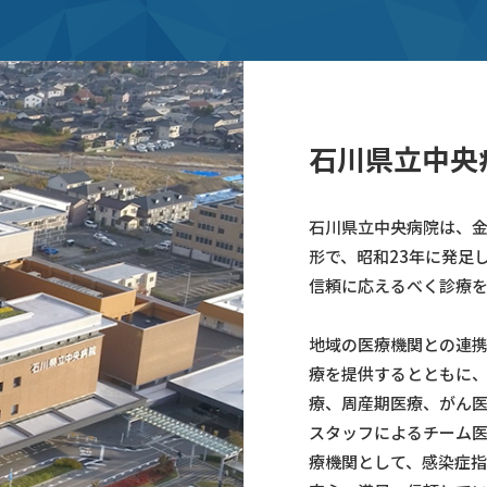
⽯川県⽴中央
⽯川県⽴中央病院は、
形で、昭和23年に発⾜
信頼に応えるべく診療を
地域の医療機関との連
療を提供するとともに
療、周産期医療、がん医
スタッフによるチーム
療機関として、感染症