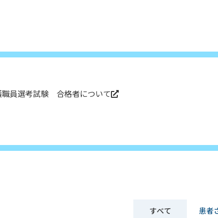
護職員選考試験 合格者について
すべて
患者