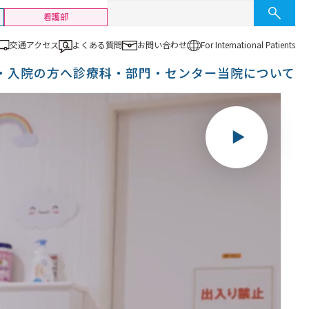
看護部
交通アクセス
よくある質問
お問い合わせ
For International
Patients
・入院の方へ
診療科・部門・センター
当院について