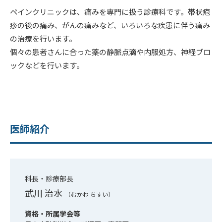
ペインクリニックは、痛みを専門に扱う診療科です。帯状疱
疹の後の痛み、がんの痛みなど、いろいろな疾患に伴う痛み
の治療を行います。
個々の患者さんに合った薬の静脈点滴や内服処方、神経ブロ
ックなどを行います。
医師紹介
科長・診療部長
武川 治水
（むかわ ちすい）
資格・所属学会等