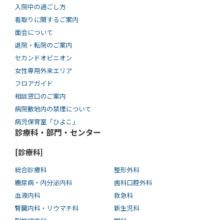
入院中の過ごし方
看取りに関するご案内
面会について
退院・転院のご案内
セカンドオピニオン
女性専用外来エリア
フロアガイド
相談窓口のご案内
病院敷地内の禁煙について
病児保育室「ひよこ」
診療科・部門・センター
[診療科]
総合診療科
整形外科
糖尿病・内分泌内科
歯科口腔外科
血液内科
救急科
腎臓内科・リウマチ科
新生児科