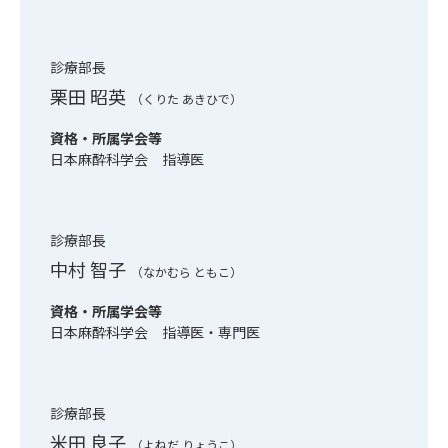
診療部長
栗田 昭英
（くりた あきひで）
資格・所属学会等
日本麻酔科学会 指導医
診療部長
中村 智子
（なかむら ともこ）
資格・所属学会等
日本麻酔科学会 指導医・専門医
診療部長
米田 良子
（よねだ りょうこ）