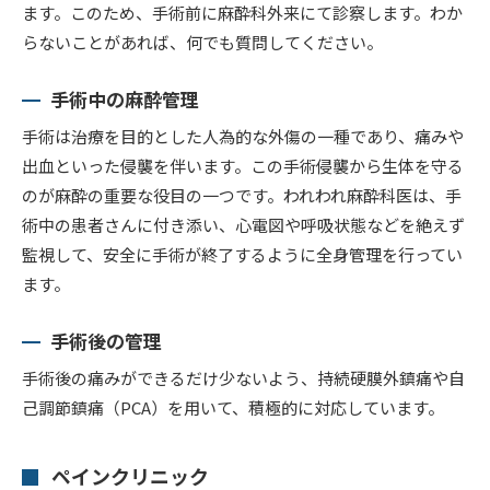
ます。このため、手術前に麻酔科外来にて診察します。わか
らないことがあれば、何でも質問してください。
手術中の麻酔管理
手術は治療を目的とした人為的な外傷の一種であり、痛みや
出血といった侵襲を伴います。この手術侵襲から生体を守る
のが麻酔の重要な役目の一つです。われわれ麻酔科医は、手
術中の患者さんに付き添い、心電図や呼吸状態などを絶えず
監視して、安全に手術が終了するように全身管理を行ってい
ます。
手術後の管理
手術後の痛みができるだけ少ないよう、持続硬膜外鎮痛や自
己調節鎮痛（PCA）を用いて、積極的に対応しています。
ペインクリニック