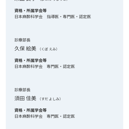
資格・所属学会等
日本麻酔科学会 指導医・専門医・認定医
診療部長
久保 絵美
（くぼ えみ）
資格・所属学会等
日本麻酔科学会 専門医・認定医
診療部長
須田 佳美
（すだ よしみ）
資格・所属学会等
日本麻酔科学会 専門医・認定医