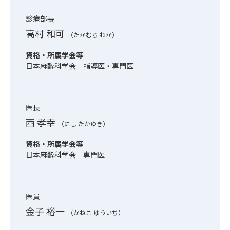
診療部長
高村 和可
（たかむら わか）
資格・所属学会等
日本麻酔科学会 指導医・専門医
医長
西 孝幸
（にし たかゆき）
資格・所属学会等
日本麻酔科学会 専門医
医員
金子 裕一
（かねこ ゆういち）