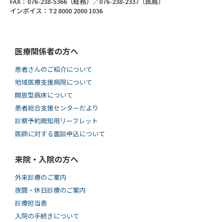
FAX：076-238-5366（総務）／076-238-2337（医局）
インボイス：T2 8000 2000 1036
医療関係者の方へ
患者さんのご紹介について
地域医療支援病院について
開放型病床について
患者総合支援センターだより
診察予約周知用リーフレット
医師に対する面談申込について
来院・入院の方へ
外来診療のご案内
夜間・休日診療のご案内
診療担当表
入院の手続きについて