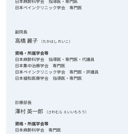
日本麻酔科学会 指導医・専門医
日本ペインクリニック学会 専門医
副院長
高橋 麗子
（たかはし れいこ）
資格・所属学会等
日本麻酔科学会 指導医・専門医・代議員
日本集中治療学会 専門医
日本ペインクリニック学会 専門医・評議員
日本緩和医療学会 指導医・専門医
診療部長
澤村 英一郎
（さわむら えいいちろう）
資格・所属学会等
日本麻酔科学会 専門医