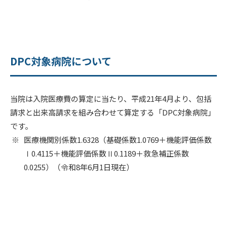
DPC対象病院について
当院は入院医療費の算定に当たり、平成21年4月より、包括
請求と出来高請求を組み合わせて算定する「DPC対象病院」
です。
医療機関別係数1.6328（基礎係数1.0769＋機能評価係数
Ⅰ0.4115＋機能評価係数Ⅱ0.1189＋救急補正係数
0.0255）（令和8年6月1日現在）