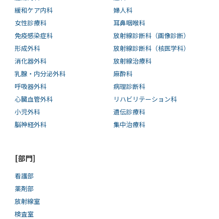
緩和ケア内科
婦人科
女性診療科
耳鼻咽喉科
免疫感染症科
放射線診断科（画像診断）
形成外科
放射線診断科（核医学科）
消化器外科
放射線治療科
乳腺・内分泌外科
麻酔科
呼吸器外科
病理診断科
心臓血管外科
リハビリテーション科
小児外科
遺伝診療科
脳神経外科
集中治療科
[部門]
看護部
薬剤部
放射線室
検査室