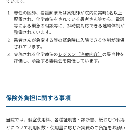
ています。
専任の医師、看護師または薬剤師が院内に常時1名以上
配置され、化学療法をされている患者さん等から、電話
等による緊急の相談等に、24時間対応できる連絡体制が
整備されています。
患者さんが急変する等の緊急時に入院できる体制が確保
されています。
実施される化学療法の
レジメン（治療内容）
の妥当性を
評価し、承認する委員会を開催しています。
保険外負担に関する事項
当院では、個室使用料、各種証明書・診断書、紙おむつ代な
どについて利用回数・使用量に応じた実費のご負担をお願い