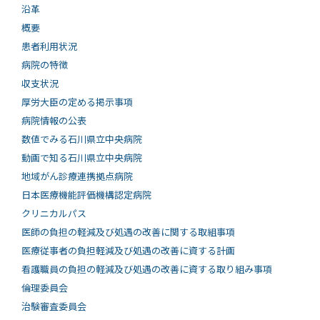
沿革
概要
患者利用状況
病院の特徴
収支状況
厚労大臣の定める掲示事項
病院情報の公表
数値でみる石川県立中央病院
動画で知る⽯川県⽴中央病院
地域がん診療連携拠点病院
日本医療機能評価機構認定病院
クリニカルパス
医師の負担の軽減及び処遇の改善に関する取組事項
医療従事者の負担軽減及び処遇の改善に資する計画
看護職員の負担の軽減及び処遇の改善に資する取り組み事項
倫理委員会
治験審査委員会