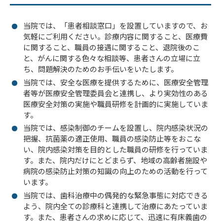
当院では、「患者相談窓口」を設置していますので、お
気軽にご利用ください。診療内容に関すること、医療費
に関すること、職員の接遇に関すること、退院後のこ
と、がんに関する色々な相談等、患者さんの立場に立
ち、問題解決のためのお手伝いをいたします。
当院では、安全な医療を提供するために、医療安全管理
者等が医療安全管理委員会と連携し、より実効性のある
医療安全対策の実施や職員研修を計画的に実施していま
す。
当院では、感染制御のチームを設置し、院内感染状況の
把握、抗菌薬の適正使用、職員の感染防止等をおこな
い、院内感染対策を目的とした職員の研修を行っていま
す。また、院内だけにとどまらず、地域の高齢者施設や
病院の感染防止対策の知識の向上のための活動を行って
います。
当院では、歯科治療中の偶発的な緊急事態に対応できる
よう、院内全ての診療科と連携して治療にあたっていま
す。また、患者さんの求めに応じて、迅速に有床義歯の