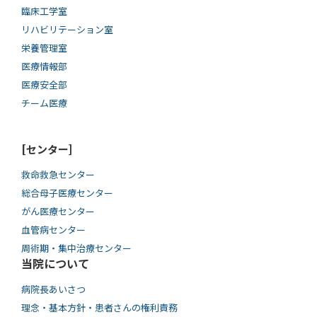
臨床工学室
リハビリテーション室
栄養管理室
医療情報部
医療安全部
チーム医療
[センター]
救命救急センター
総合母子医療センター
がん医療センター
血管病センター
周術期・集中治療センター
当院について
病院長あいさつ
理念・基本方針・患者さんの権利責務