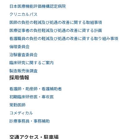
日本医療機能評価機構認定病院
クリニカルパス
医師の負担の軽減及び処遇の改善に関する取組事項
医療従事者の負担軽減及び処遇の改善に資する計画
看護職員の負担の軽減及び処遇の改善に資する取り組み事項
倫理委員会
治験審査委員会
臨床研究に関するご案内
製造販売後調査
採用情報
看護師・助産師・看護補助者
初期臨床研修医・専攻医
常勤医師
コメディカル
診療事務員・事務補助
交通アクセス・駐車場