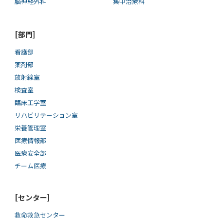
脳神経外科
集中治療科
[部門]
看護部
薬剤部
放射線室
検査室
臨床工学室
リハビリテーション室
栄養管理室
医療情報部
医療安全部
チーム医療
[センター]
救命救急センター