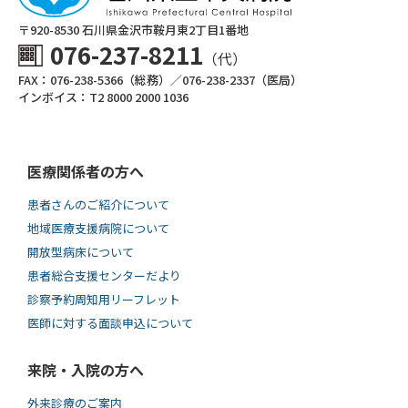
〒920-8530 ⽯川県⾦沢市鞍⽉東2丁⽬1番地
076-237-8211
（代）
FAX：076-238-5366（総務）／076-238-2337（医局）
インボイス：T2 8000 2000 1036
医療関係者の方へ
患者さんのご紹介について
地域医療支援病院について
開放型病床について
患者総合支援センターだより
診察予約周知用リーフレット
医師に対する面談申込について
来院・入院の方へ
外来診療のご案内