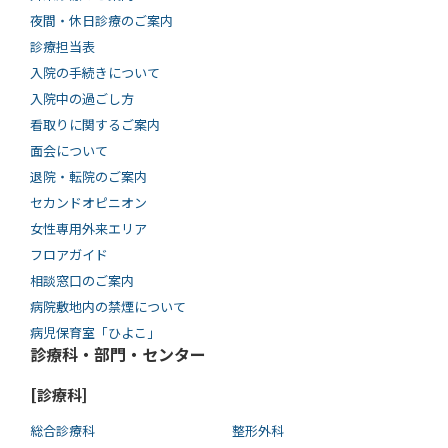
夜間・休日診療のご案内
診療担当表
入院の手続きについて
入院中の過ごし方
看取りに関するご案内
面会について
退院・転院のご案内
セカンドオピニオン
女性専用外来エリア
フロアガイド
相談窓口のご案内
病院敷地内の禁煙について
病児保育室「ひよこ」
診療科・部門・センター
[診療科]
総合診療科
整形外科