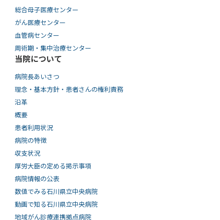
総合母子医療センター
がん医療センター
血管病センター
周術期・集中治療センター
当院について
病院長あいさつ
理念・基本方針・患者さんの権利責務
沿革
概要
患者利用状況
病院の特徴
収支状況
厚労大臣の定める掲示事項
病院情報の公表
数値でみる石川県立中央病院
動画で知る⽯川県⽴中央病院
地域がん診療連携拠点病院