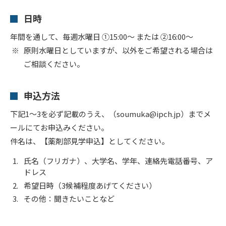
日時
年間を通して、毎週水曜日 ①15:00～ または ②16:00～
原則水曜日としていますが、以外をご希望される場合は
ご相談ください。
申込方法
下記1～3を必ず記載のうえ、（soumuka@ipch.jp）までメ
ールにてお申込みください。
件名は、【薬剤部見学申込】としてください。
氏名（フリガナ）、大学名、学年、連絡先電話番号、ア
ドレス
希望日時（3候補程度あげてください）
その他：聞きたいことなど