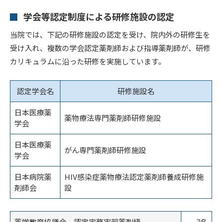
学会等認定制度による研修施設の認定
当院では、下記の研修施設の認定を受け、院内外の研修生を
受け入れ、複数の学会認定薬剤師および指導薬剤師が、研修
カリキュラムに沿った研修を実施しています。
認定学会名
研修施設名
日本医療薬
薬物療法専門薬剤師研修施設
学会
日本医療薬
がん専門薬剤師研修施設
学会
日本病院薬
HIV感染症薬物療法認定薬剤師養成研修施
剤師会
設
薬学教育協議会 認定実務実習薬剤師
7名