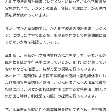
ん化学療法治療計画書（レジメン）に従ってがん化学療法が
実施されます。レジメンの審査、登録、管理には、がん専門
薬剤師が携わっています。
また、抗がん薬調剤では、がん化学療法治療計画書（レジメ
ン）に従った内容であるか、薬歴表を作成して休薬期間に誤
りがないか等を確認しています。
薬剤師は、医師の化学療法実施の指示を受けて、患者さんの
臨床検査値が施行基準に達しているか、副作用が発生してい
ないかなどを確認し、抗がん薬の調製を行っています。
あわせて、薬剤師による医師診察前の面談（薬剤師外来）お
よび病棟担当薬剤師と連携し、がん患者さんへの服薬指導や
相談に応じ、必要があれば副作用に対する支持療法（例.吐き
気が出る時は、制吐薬を内服）の提案を行っています。
抗がん薬無菌調製に伴う職業被曝を防止するため、全排気方