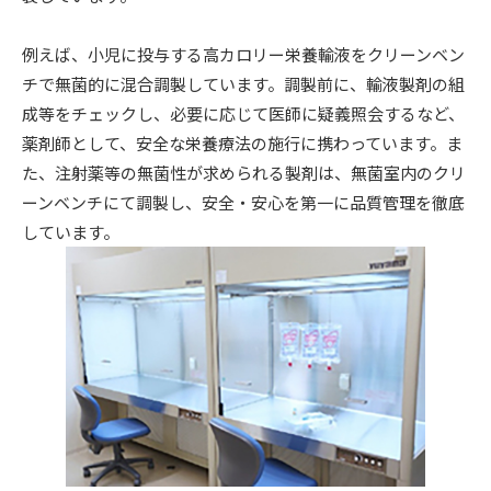
例えば、小児に投与する高カロリー栄養輸液をクリーンベン
チで無菌的に混合調製しています。調製前に、輸液製剤の組
成等をチェックし、必要に応じて医師に疑義照会するなど、
薬剤師として、安全な栄養療法の施行に携わっています。ま
た、注射薬等の無菌性が求められる製剤は、無菌室内のクリ
ーンベンチにて調製し、安全・安心を第一に品質管理を徹底
しています。