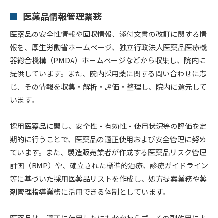
医薬品情報管理業務
医薬品の安全性情報や回収情報、添付文書の改訂に関する情
報を、厚生労働省ホームページ、独立行政法人医薬品医療機
器総合機構（PMDA）ホームページなどから収集し、院内に
提供しています。また、院内採用薬に関する問い合わせに応
じ、その情報を収集・解析・評価・整理し、院内に還元して
います。
採用医薬品に関し、安全性・有効性・使用状況等の評価を定
期的に行うことで、医薬品の適正使用および安全管理に努め
ています。また、製造販売業者が作成する医薬品リスク管理
計画（RMP）や、確立された標準的治療、診療ガイドライン
等に基づいた採用医薬品リストを作成し、処方提案業務や薬
剤管理指導業務に活用できる体制としています。
医薬品は、適正に使用したにもかかわらず、その副作用によ