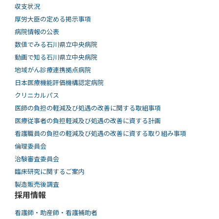
収支状況
厚労大臣の定める掲示事項
病院情報の公表
数値でみる石川県立中央病院
動画で知る⽯川県⽴中央病院
地域がん診療連携拠点病院
日本医療機能評価機構認定病院
クリニカルパス
医師の負担の軽減及び処遇の改善に関する取組事項
医療従事者の負担軽減及び処遇の改善に資する計画
看護職員の負担の軽減及び処遇の改善に資する取り組み事項
倫理委員会
治験審査委員会
臨床研究に関するご案内
製造販売後調査
採用情報
看護師・助産師・看護補助者