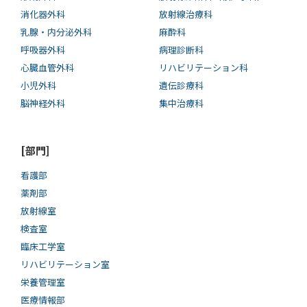
消化器外科
放射線治療科
乳腺・内分泌外科
麻酔科
呼吸器外科
病理診断科
心臓血管外科
リハビリテーション科
小児外科
遺伝診療科
脳神経外科
集中治療科
[部門]
看護部
薬剤部
放射線室
検査室
臨床工学室
リハビリテーション室
栄養管理室
医療情報部