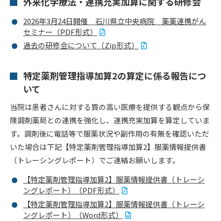
外来化学療法・連携充実加算に関する研修会
2026年3月24日開催 石川県立中央病院 薬薬連携がん
セミナー（PDF形式）
過去の研修会について（Zip形式）
特定薬剤管理指導加算2の算定に係る報告につ
いて
当院は患者さんに対する質の高い医療を提供する観点から保
険調剤薬局との連携を強化し、連携充実加算を算定していま
す。調剤後に電話等で服薬状況や副作用の有無を確認いただ
いた場合は下記【特定薬剤管理指導加算2】服薬情報提供書
（トレーシングレポート）でご連絡お願いします。
【特定薬剤管理指導加算2】服薬情報提供書（トレーシ
ングレポート）（PDF形式）
【特定薬剤管理指導加算2】服薬情報提供書（トレーシ
ングレポート）（Word形式）