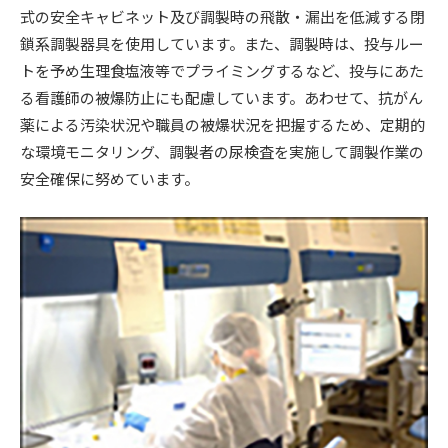
式の安全キャビネット及び調製時の飛散・漏出を低減する閉
鎖系調製器具を使用しています。また、調製時は、投与ルー
トを予め生理食塩液等でプライミングするなど、投与にあた
る看護師の被爆防止にも配慮しています。あわせて、抗がん
薬による汚染状況や職員の被爆状況を把握するため、定期的
な環境モニタリング、調製者の尿検査を実施して調製作業の
安全確保に努めています。