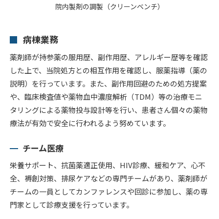
院内製剤の調製（クリーンベンチ）
病棟業務
薬剤師が持参薬の服用歴、副作用歴、アレルギー歴等を確認
した上で、当院処方との相互作用を確認し、服薬指導（薬の
説明）を行っています。また、副作用回避のための処方提案
や、臨床検査値や薬物血中濃度解析（TDM）等の治療モニ
タリングによる薬物投与設計等を行い、患者さん個々の薬物
療法が有効で安全に行われるよう努めています。
チーム医療
栄養サポート、抗菌薬適正使用、HIV診療、緩和ケア、心不
全、褥創対策、排尿ケアなどの専門チームがあり、薬剤師が
チームの一員としてカンファレンスや回診に参加し、薬の専
門家として診療支援を行っています。