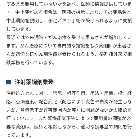
する薬を服用していないかを調べ、医師に情報提供していま
す。中止薬がある場合は、医師の指示により、その薬品名と
中止期間を説明し、予定どおり手術が受けられるように支援
しています。
最近では外来通院でがん治療を受ける患者さんが増加してい
ます。がん治療について専門的な知識をもつ薬剤師が患者さ
んが適切な抗がん剤治療が受けられるよう、薬剤師外来で相
談業務を行っています。
注射薬調剤業務
注射処方せんに対し、禁忌、相互作用、用法・用量、投与経
路、点滴速度、配合変化（配合により変色や白濁が発生しな
いか、含量低下が許容範囲内か等）に問題がないかの確認を
行っています。また腎機能低下等によって薬用量の調整が必
要な薬剤は、医師と相談しながら、適切な投与量で調剤を行
っています。