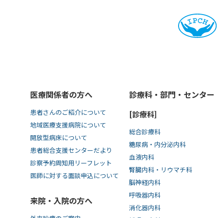
医療関係者の方へ
診療科・部門・センター
患者さんのご紹介について
[診療科]
地域医療支援病院について
総合診療科
開放型病床について
糖尿病・内分泌内科
患者総合支援センターだより
血液内科
診察予約周知用リーフレット
腎臓内科・リウマチ科
医師に対する面談申込について
脳神経内科
呼吸器内科
来院・入院の方へ
消化器内科