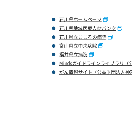
石川県ホームページ
石川県地域医療人材バンク
石川県立こころの病院
富山県立中央病院
福井県立病院
Mindsガイドラインライブラリ
がん情報サイト（公益財団法人神