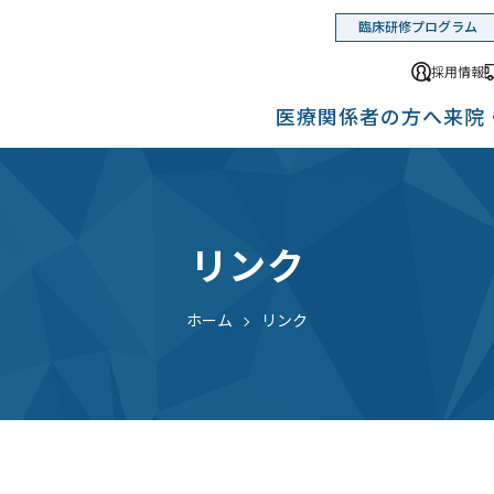
臨床研修プログラム
採用情報
医療関係者の方へ
来院
リンク
ホーム
リンク