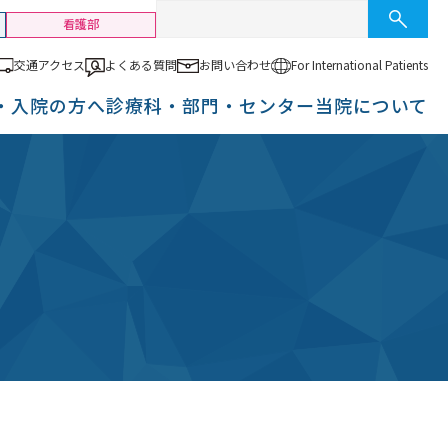
看護部
交通アクセス
よくある質問
お問い合わせ
For International
Patients
・入院の方へ
診療科・部門・センター
当院について