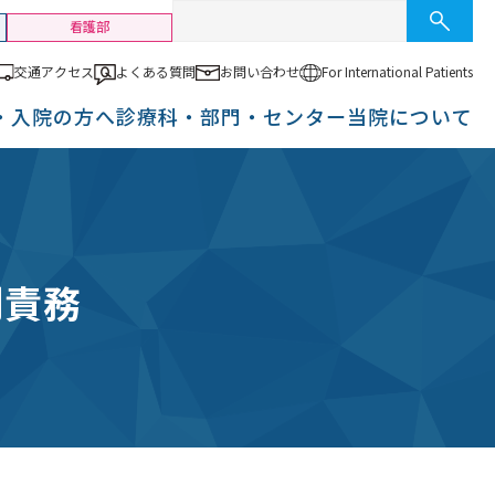
看護部
交通アクセス
よくある質問
お問い合わせ
For International
Patients
・入院の方へ
診療科・部門・センター
当院について
利責務