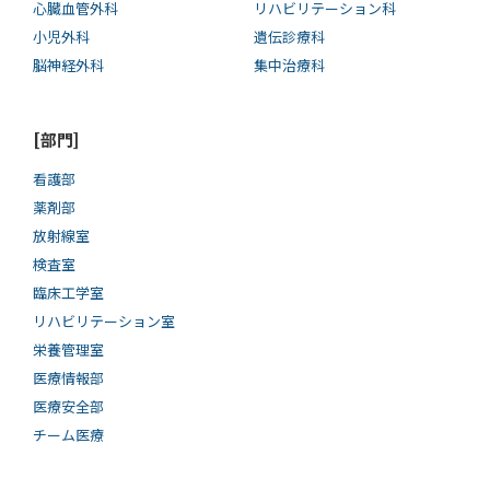
心臓血管外科
リハビリテーション科
小児外科
遺伝診療科
脳神経外科
集中治療科
[部門]
看護部
薬剤部
放射線室
検査室
臨床工学室
リハビリテーション室
栄養管理室
医療情報部
医療安全部
チーム医療