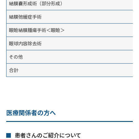
結膜嚢形成術（部分形成）
結膜弛緩症手術
眼瞼結膜腫瘍手術＜眼瞼＞
眼球内容除去術
その他
合計
医療関係者の方へ
患者さんのご紹介について