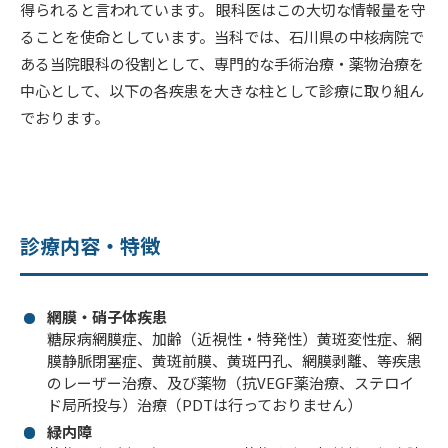
得られると言われています。 眼科医はこの大切な情報量を守
ることを使命としています。当科では、石川県の中核病院で
ある当院眼科の役割として、専門的な手術治療・薬物治療を
中心として、以下の各疾患を大きな柱として診療に取り組ん
でおります。
診療内容・特徴
網膜・硝子体疾患
糖尿病網膜症、加齢（近視性・特発性）黄斑変性症、網
膜静脈閉塞症、黄斑前膜、黄斑円孔、網膜剥離、等疾患
のレーザー治療、及び薬物（抗VEGF薬治療、ステロイ
ド局所投与）治療（PDTは行っておりません）
緑内障