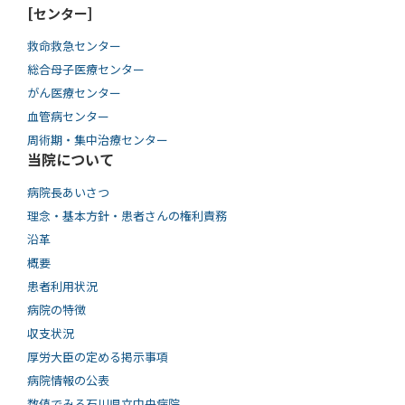
[センター]
救命救急センター
総合母子医療センター
がん医療センター
血管病センター
周術期・集中治療センター
当院について
病院長あいさつ
理念・基本方針・患者さんの権利責務
沿革
概要
患者利用状況
病院の特徴
収支状況
厚労大臣の定める掲示事項
病院情報の公表
数値でみる石川県立中央病院