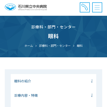
診療科・部門・センター
診療受付時間：午前8時20分〜午前11時20分まで
休診⽇： 土曜、日曜、祝日、年末年始
眼科
⾯会時間： 全日 午後2時〜午後7時まで
ホーム
診療科・部門・センター
眼科
眼科の紹介
診療内容・特徴