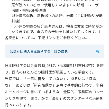
葉が残っているので使用しています）の診断・レーザー
治療・抗VEGF薬治療
屈折異常弱視、斜視弱視の診断、治療（主に眼鏡や視能
訓練）
（小児の初診の紹介患者さんは、検査に非常に時間がか
かりますので、電話での予約をお願いしております。）
各疾患については、下記リンクをご参照ください。
公益財団法人日本眼科学会 目の病気
日本眼科学会は会員数15,981名（令和6年1月末日現在）を誇
り、国内のほとんどの眼科医が所属している学会です。
当院では、「一般に普及していない」、あるいは「特殊
な」、あるいは「研究段階の」治療は基本的に行わず、学会
ホームページに書いているような「全国的に眼科医のコンセ
ンサスを得て」おり、かつ「最新」のスタンダードな治療を
行っております。