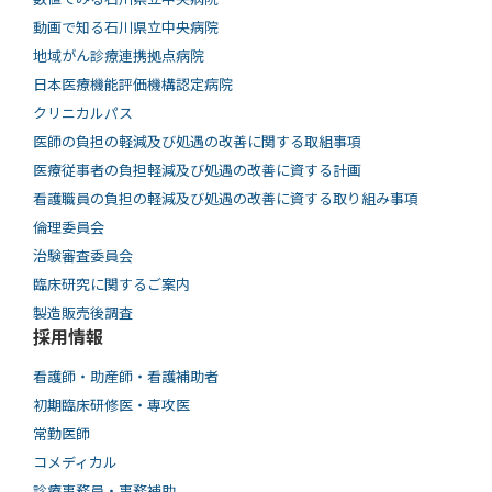
動画で知る⽯川県⽴中央病院
地域がん診療連携拠点病院
日本医療機能評価機構認定病院
クリニカルパス
医師の負担の軽減及び処遇の改善に関する取組事項
医療従事者の負担軽減及び処遇の改善に資する計画
看護職員の負担の軽減及び処遇の改善に資する取り組み事項
倫理委員会
治験審査委員会
臨床研究に関するご案内
製造販売後調査
採用情報
看護師・助産師・看護補助者
初期臨床研修医・専攻医
常勤医師
コメディカル
診療事務員・事務補助