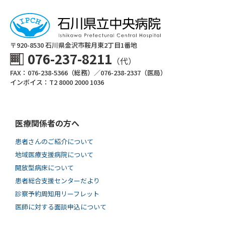
〒920-8530 ⽯川県⾦沢市鞍⽉東2丁⽬1番地
076-237-8211
（代）
FAX：076-238-5366（総務）／076-238-2337（医局）
インボイス：T2 8000 2000 1036
医療関係者の方へ
患者さんのご紹介について
地域医療支援病院について
開放型病床について
患者総合支援センターだより
診察予約周知用リーフレット
医師に対する面談申込について