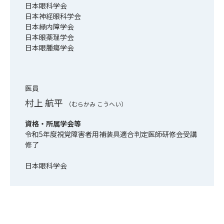
日本眼科学会
日本神経眼科学会
日本緑内障学会
日本眼薬理学会
日本眼腫瘍学会
医員
村上 航平
（むらかみ こうへい）
資格・所属学会等
令和5年度視覚障害者用補装具適合判定医師研修会受講
修了
日本眼科学会