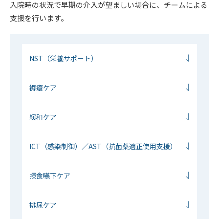
入院時の状況で早期の介入が望ましい場合に、チームによる
支援を行います。
NST（栄養サポート）
褥瘡ケア
緩和ケア
ICT（感染制御）／AST（抗菌薬適正使用支援）
摂食嚥下ケア
排尿ケア