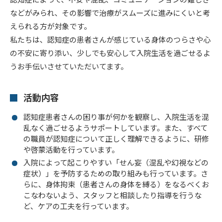
などがみられ、その影響で治療がスムーズに進みにくいと考
えられる方が対象です。
私たちは、認知症の患者さんが感じている身体のつらさや心
の不安に寄り添い、少しでも安心して入院生活を過ごせるよ
うお手伝いさせていただいてます。
活動内容
認知症患者さんの困り事が何かを観察し、入院生活を混
乱なく過ごせるようサポートしています。また、すべて
の職員が認知症について正しく理解できるように、研修
や啓蒙活動を行っています。
入院によって起こりやすい「せん妄（混乱や幻視などの
症状）」を予防するための取り組みも行っています。さ
らに、身体拘束（患者さんの身体を縛る）をなるべくお
こなわないよう、スタッフと相談したり指導を行うな
ど、ケアの工夫を行っています。