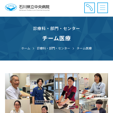
診療科・部門・センター
診療受付時間：午前8時20分〜午前11時20分まで
休診⽇： 土曜、日曜、祝日、年末年始
チーム医療
⾯会時間： 全日 午後2時〜午後7時まで
ホーム
診療科・部門・センター
チーム医療