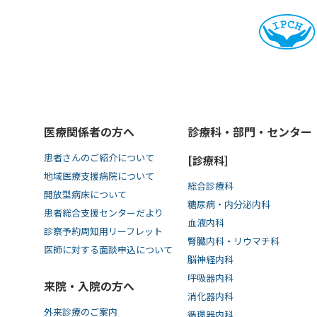
医療関係者の方へ
診療科・部門・センター
患者さんのご紹介について
[診療科]
地域医療支援病院について
総合診療科
開放型病床について
糖尿病・内分泌内科
患者総合支援センターだより
血液内科
診察予約周知用リーフレット
腎臓内科・リウマチ科
医師に対する面談申込について
脳神経内科
呼吸器内科
来院・入院の方へ
消化器内科
外来診療のご案内
循環器内科