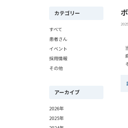
ボ
カテゴリー
202
すべて
患者さん
当
イベント
病
採用情報
そ
その他
アーカイブ
2026年
2025年
2024年