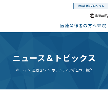
臨床研修プログラム
採用情報
医療関係者の方へ
来院
ニュース＆トピックス
ホーム
患者さん
ボランティア桜会のご紹介