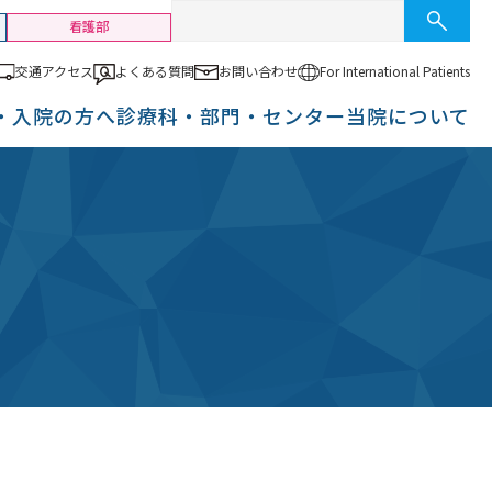
看護部
交通アクセス
よくある質問
お問い合わせ
For International
Patients
・入院の方へ
診療科・部門・センター
当院について