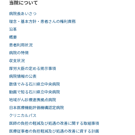
当院について
病院長あいさつ
理念・基本方針・患者さんの権利責務
沿革
概要
患者利用状況
病院の特徴
収支状況
厚労大臣の定める掲示事項
病院情報の公表
数値でみる石川県立中央病院
動画で知る⽯川県⽴中央病院
地域がん診療連携拠点病院
日本医療機能評価機構認定病院
クリニカルパス
医師の負担の軽減及び処遇の改善に関する取組事項
医療従事者の負担軽減及び処遇の改善に資する計画