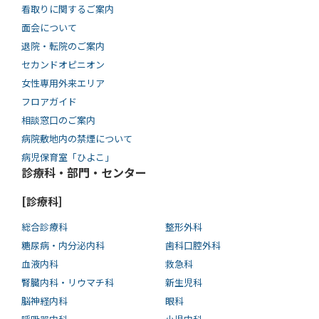
看取りに関するご案内
面会について
退院・転院のご案内
セカンドオピニオン
女性専用外来エリア
フロアガイド
相談窓口のご案内
病院敷地内の禁煙について
病児保育室「ひよこ」
診療科・部門・センター
[診療科]
総合診療科
整形外科
糖尿病・内分泌内科
歯科口腔外科
血液内科
救急科
腎臓内科・リウマチ科
新生児科
脳神経内科
眼科