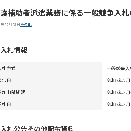
護補助者派遣業務に係る一般競争入札
5年02月25日
その他
入札情報
入札方式
一般競争入
公告日
令和7年2月
参加申請期限
令和7年3
開札日
令和7年3月
入札公告その他配布資料