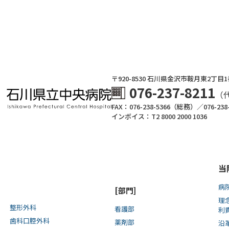
〒920-8530 ⽯川県⾦沢市鞍⽉東2丁⽬
076-237-8211
（
FAX：076-238-5366（総務）／076-23
インボイス：T2 8000 2000 1036
当
病
[部門]
理
整形外科
看護部
利
歯科口腔外科
薬剤部
沿