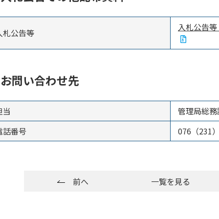
入札公告等（
入札公告等
お問い合わせ先
担当
管理局総務
電話番号
076（231）
前へ
一覧を見る