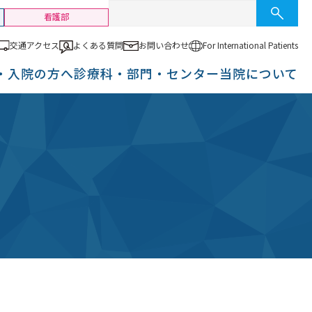
看護部
交通アクセス
よくある質問
お問い合わせ
For International
Patients
・入院の方へ
診療科・部門・センター
当院について