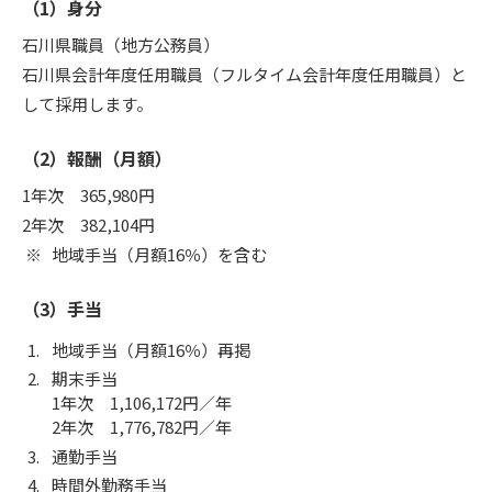
（1）身分
石川県職員（地方公務員）
石川県会計年度任用職員（フルタイム会計年度任用職員）と
して採用します。
（2）報酬（月額）
1年次 365,980円
2年次 382,104円
地域手当（月額16％）を含む
（3）手当
地域手当（月額16％）再掲
期末手当
1年次 1,106,172円／年
2年次 1,776,782円／年
通勤手当
時間外勤務手当