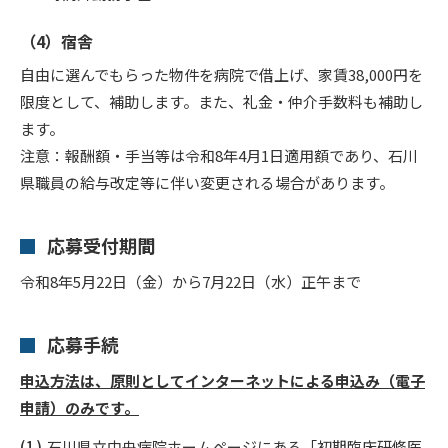
（4）宿舎
自由に選んでもらった物件を病院で借上げ、家賃38,000円を
限度として、補助します。また、礼金・仲介手数料も補助し
ます。
注意：報酬額・手当等は令和8年4月1日適用額であり、石川
県職員の給与改定等に伴い変更される場合があります。
応募受付期間
令和8年5月22日（金）から7月22日（水）正午まで
応募手続
申込方法は、原則としてインターネットによる申込み（電子
申請）のみです。
石川県立中央病院ホームページにある「初期臨床研修医