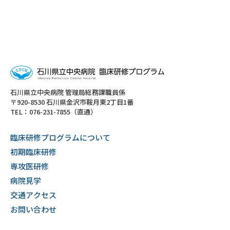
⽯川県⽴中央病院 管理局総務課職員係
〒920-8530 ⽯川県⾦沢市鞍⽉東2丁⽬1番
TEL：
076-231-7855
（直通）
臨床研修プログラムについて
初期臨床研修
専攻医研修
病院見学
交通アクセス
お問い合わせ