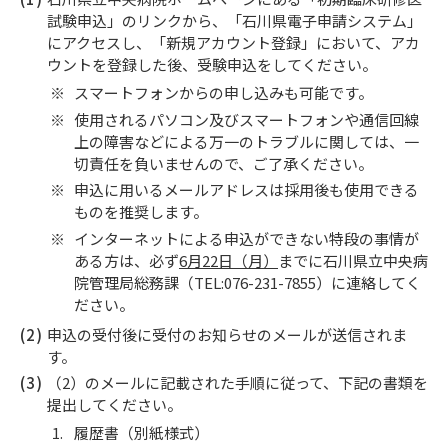
試験申込」のリンクから、「石川県電子申請システム」
にアクセスし、「新規アカウント登録」において、アカ
ウントを登録した後、受験申込をしてください。
スマートフォンからの申し込みも可能です。
使用されるパソコン及びスマートフォンや通信回線
上の障害などによる万一のトラブルに関しては、一
切責任を負いませんので、ご了承ください。
申込に用いるメールアドレスは採用後も使用できる
ものを推奨します。
インターネットによる申込ができない特段の事情が
ある方は、必ず
6月22日（月）
までに石川県立中央病
院管理局総務課（TEL:076-231-7855）に連絡してく
ださい。
申込の受付後に受付のお知らせのメールが送信されま
す。
（2）のメールに記載された手順に従って、下記の書類を
提出してください。
履歴書（別紙様式）