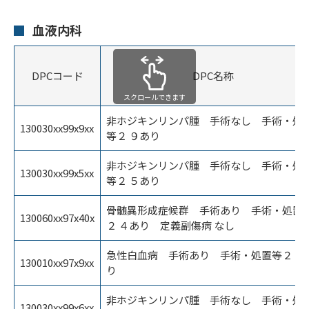
血液内科
DPCコード
DPC名称
スクロールできます
非ホジキンリンパ腫 手術なし 手術・処
130030xx99x9xx
等２ ９あり
非ホジキンリンパ腫 手術なし 手術・処
130030xx99x5xx
等２ ５あり
骨髄異形成症候群 手術あり 手術・処置
130060xx97x40x
２ ４あり 定義副傷病 なし
急性白血病 手術あり 手術・処置等２ ９
130010xx97x9xx
り
非ホジキンリンパ腫 手術なし 手術・処
130030xx99x6xx