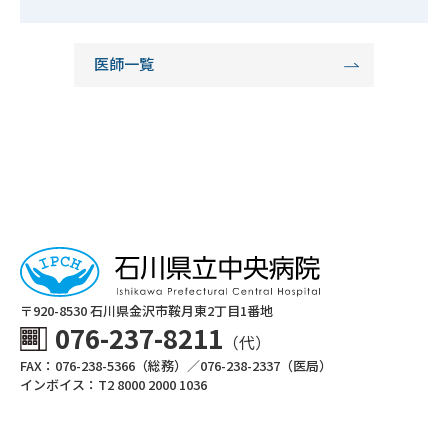
医師一覧
〒920-8530 ⽯川県⾦沢市鞍⽉東2丁⽬1番地
076-237-8211
（代）
FAX：076-238-5366（総務）／076-238-2337（医局）
インボイス：T2 8000 2000 1036