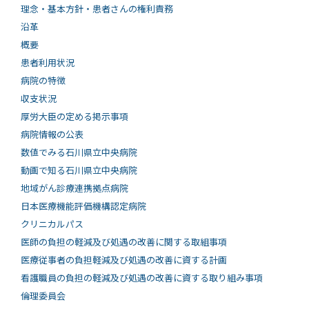
理念・基本方針・患者さんの権利責務
沿革
概要
患者利用状況
病院の特徴
収支状況
厚労大臣の定める掲示事項
病院情報の公表
数値でみる石川県立中央病院
動画で知る⽯川県⽴中央病院
地域がん診療連携拠点病院
日本医療機能評価機構認定病院
クリニカルパス
医師の負担の軽減及び処遇の改善に関する取組事項
医療従事者の負担軽減及び処遇の改善に資する計画
看護職員の負担の軽減及び処遇の改善に資する取り組み事項
倫理委員会