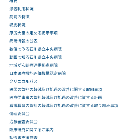
概要
患者利用状況
病院の特徴
収支状況
厚労大臣の定める掲示事項
病院情報の公表
数値でみる石川県立中央病院
動画で知る⽯川県⽴中央病院
地域がん診療連携拠点病院
日本医療機能評価機構認定病院
クリニカルパス
医師の負担の軽減及び処遇の改善に関する取組事項
医療従事者の負担軽減及び処遇の改善に資する計画
看護職員の負担の軽減及び処遇の改善に資する取り組み事項
倫理委員会
治験審査委員会
臨床研究に関するご案内
製造販売後調査