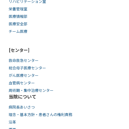
リハビリテーション室
栄養管理室
医療情報部
医療安全部
チーム医療
[センター]
救命救急センター
総合母子医療センター
がん医療センター
血管病センター
周術期・集中治療センター
当院について
病院長あいさつ
理念・基本方針・患者さんの権利責務
沿革