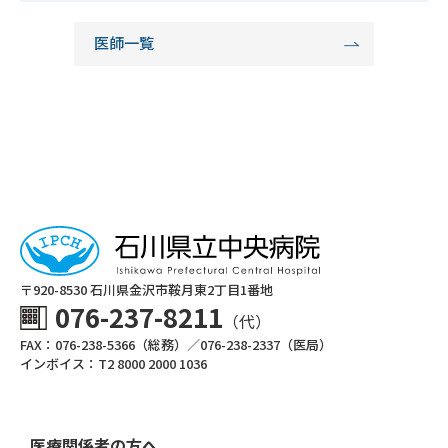
医師一覧
〒920-8530 ⽯川県⾦沢市鞍⽉東2丁⽬1番地
076-237-8211
（代）
FAX：076-238-5366（総務）／076-238-2337（医局）
インボイス：T2 8000 2000 1036
医療関係者の方へ