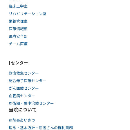
臨床工学室
リハビリテーション室
栄養管理室
医療情報部
医療安全部
チーム医療
[センター]
救命救急センター
総合母子医療センター
がん医療センター
血管病センター
周術期・集中治療センター
当院について
病院長あいさつ
理念・基本方針・患者さんの権利責務