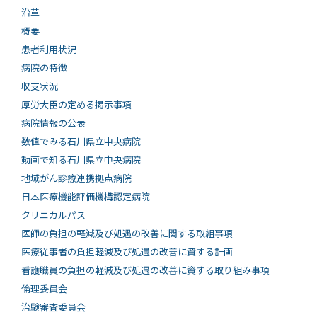
沿革
概要
患者利用状況
病院の特徴
収支状況
厚労大臣の定める掲示事項
病院情報の公表
数値でみる石川県立中央病院
動画で知る⽯川県⽴中央病院
地域がん診療連携拠点病院
日本医療機能評価機構認定病院
クリニカルパス
医師の負担の軽減及び処遇の改善に関する取組事項
医療従事者の負担軽減及び処遇の改善に資する計画
看護職員の負担の軽減及び処遇の改善に資する取り組み事項
倫理委員会
治験審査委員会