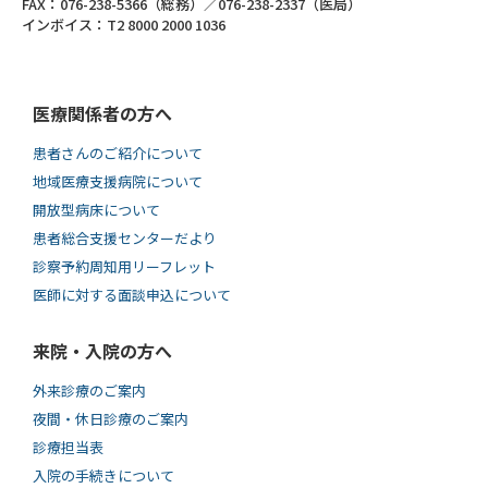
FAX：076-238-5366（総務）／076-238-2337（医局）
インボイス：T2 8000 2000 1036
医療関係者の方へ
患者さんのご紹介について
地域医療支援病院について
開放型病床について
患者総合支援センターだより
診察予約周知用リーフレット
医師に対する面談申込について
来院・入院の方へ
外来診療のご案内
夜間・休日診療のご案内
診療担当表
入院の手続きについて