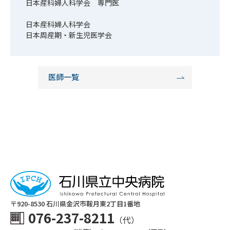
日本産科婦人科学会 専門医
日本産科婦人科学会
日本周産期・新生児医学会
医師一覧
〒920-8530 ⽯川県⾦沢市鞍⽉東2丁⽬1番地
076-237-8211
（代）