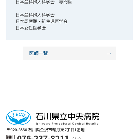
日本産科婦人科学会 専門医
日本産科婦人科学会
日本周産期・新生児医学会
日本女性医学会
医師一覧
〒920-8530 ⽯川県⾦沢市鞍⽉東2丁⽬1番地
076-237-8211