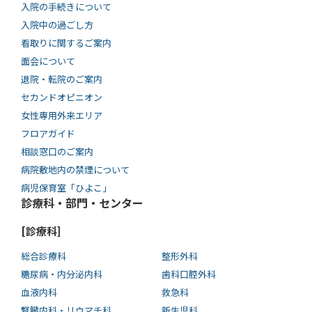
入院の手続きについて
入院中の過ごし方
看取りに関するご案内
面会について
退院・転院のご案内
セカンドオピニオン
女性専用外来エリア
フロアガイド
相談窓口のご案内
病院敷地内の禁煙について
病児保育室「ひよこ」
診療科・部門・センター
[診療科]
総合診療科
整形外科
糖尿病・内分泌内科
歯科口腔外科
血液内科
救急科
腎臓内科・リウマチ科
新生児科