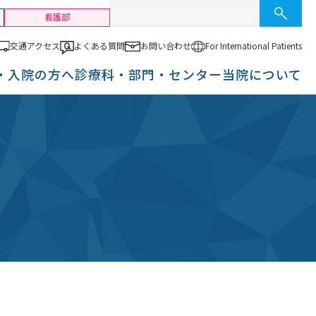
看護部
交通アクセス
よくある質問
お問い合わせ
For International
Patients
・入院の方へ
診療科・部門・センター
当院について