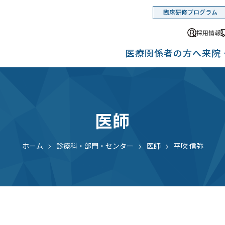
臨床研修プログラム
採用情報
医療関係者の方へ
来院
医師
ホーム
診療科・部門・センター
医師
平吹 信弥