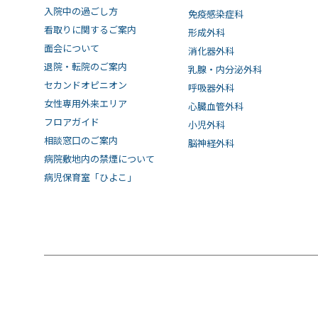
入院中の過ごし方
免疫感染症科
看取りに関するご案内
形成外科
面会について
消化器外科
退院・転院のご案内
乳腺・内分泌外科
セカンドオピニオン
呼吸器外科
女性専用外来エリア
心臓血管外科
フロアガイド
小児外科
相談窓口のご案内
脳神経外科
病院敷地内の禁煙について
病児保育室「ひよこ」