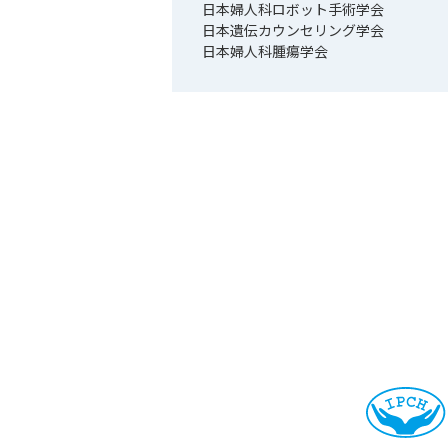
日本婦人科ロボット手術学会
日本遺伝カウンセリング学会
日本婦人科腫瘍学会