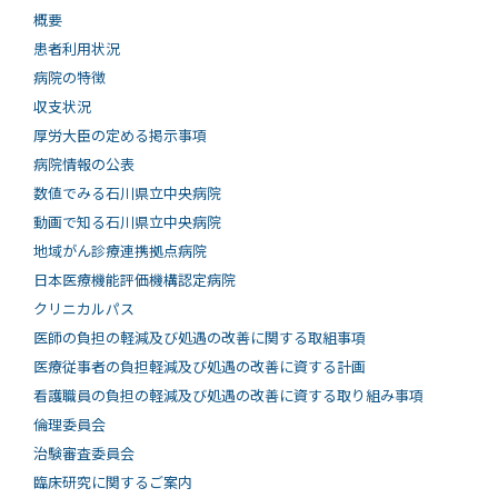
概要
患者利用状況
病院の特徴
収支状況
厚労大臣の定める掲示事項
病院情報の公表
数値でみる石川県立中央病院
動画で知る⽯川県⽴中央病院
地域がん診療連携拠点病院
日本医療機能評価機構認定病院
クリニカルパス
医師の負担の軽減及び処遇の改善に関する取組事項
医療従事者の負担軽減及び処遇の改善に資する計画
看護職員の負担の軽減及び処遇の改善に資する取り組み事項
倫理委員会
治験審査委員会
臨床研究に関するご案内