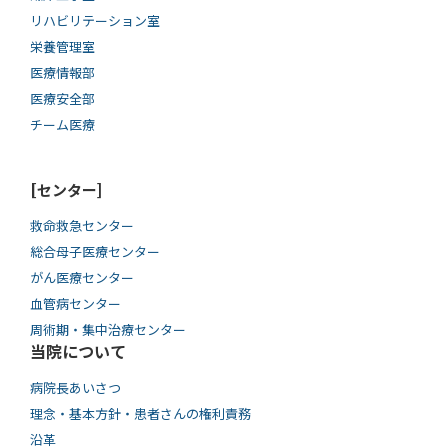
リハビリテーション室
栄養管理室
医療情報部
医療安全部
チーム医療
[センター]
救命救急センター
総合母子医療センター
がん医療センター
血管病センター
周術期・集中治療センター
当院について
病院長あいさつ
理念・基本方針・患者さんの権利責務
沿革