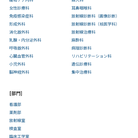
女性診療科
耳鼻咽喉科
免疫感染症科
放射線診断科（画像診断）
形成外科
放射線診断科（核医学科）
消化器外科
放射線治療科
乳腺・内分泌外科
麻酔科
呼吸器外科
病理診断科
心臓血管外科
リハビリテーション科
小児外科
遺伝診療科
脳神経外科
集中治療科
[部門]
看護部
薬剤部
放射線室
検査室
臨床工学室