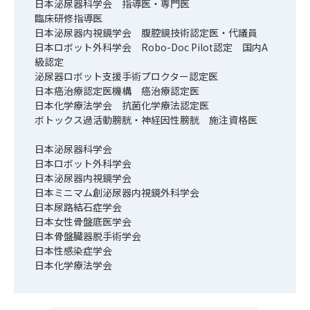
日本泌尿器科学会 指導医・専門医
臨床研修指導医
日本泌尿器内視鏡学会 腹腔鏡技術認定医・代議員
日本ロボット外科学会 Robo-Doc Pilot認定 国内A
級認定
泌尿器ロボット支援手術プロクター認定医
日本癌治療認定医機構 癌治療認定医
日本化学療法学会 抗菌化学療法認定医
ボトックス過活動膀胱・神経因性膀胱 施注資格医
日本泌尿器科学会
日本ロボット外科学会
日本泌尿器内視鏡学会
日本ミニマム創泌尿器内視鏡外科学会
日本尿路結石症学会
日本女性骨盤底医学会
日本骨盤臓器脱手術学会
日本性感染症学会
日本化学療法学会