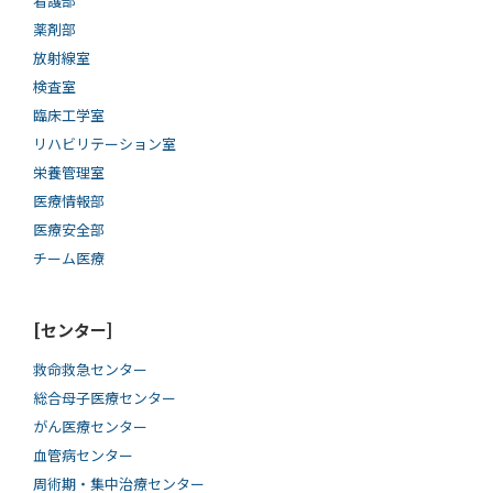
看護部
薬剤部
放射線室
検査室
臨床工学室
リハビリテーション室
栄養管理室
医療情報部
医療安全部
チーム医療
[センター]
救命救急センター
総合母子医療センター
がん医療センター
血管病センター
周術期・集中治療センター