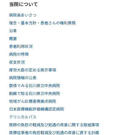
当院について
病院長あいさつ
理念・基本方針・患者さんの権利責務
沿革
概要
患者利用状況
病院の特徴
収支状況
厚労大臣の定める掲示事項
病院情報の公表
数値でみる石川県立中央病院
動画で知る⽯川県⽴中央病院
地域がん診療連携拠点病院
日本医療機能評価機構認定病院
クリニカルパス
医師の負担の軽減及び処遇の改善に関する取組事項
医療従事者の負担軽減及び処遇の改善に資する計画