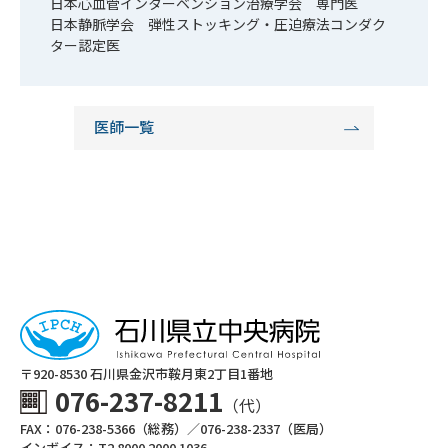
日本心血管インターベンション治療学会 専門医
日本静脈学会 弾性ストッキング・圧迫療法コンダク
ター認定医
医師一覧
〒920-8530 ⽯川県⾦沢市鞍⽉東2丁⽬1番地
076-237-8211
（代）
FAX：076-238-5366（総務）／076-238-2337（医局）
インボイス：T2 8000 2000 1036