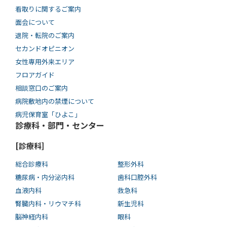
看取りに関するご案内
面会について
退院・転院のご案内
セカンドオピニオン
女性専用外来エリア
フロアガイド
相談窓口のご案内
病院敷地内の禁煙について
病児保育室「ひよこ」
診療科・部門・センター
[診療科]
総合診療科
整形外科
糖尿病・内分泌内科
歯科口腔外科
血液内科
救急科
腎臓内科・リウマチ科
新生児科
脳神経内科
眼科