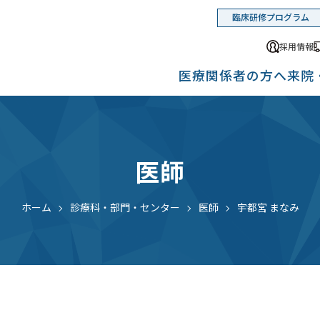
臨床研修プログラム
採用情報
医療関係者の方へ
来院
医師
ホーム
診療科・部門・センター
医師
宇都宮 まなみ