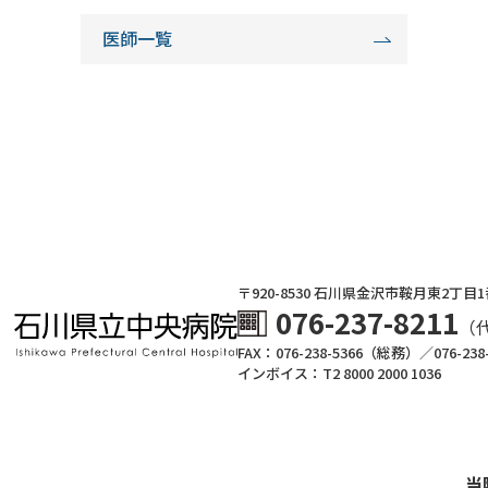
医師一覧
〒920-8530 ⽯川県⾦沢市鞍⽉東2丁⽬
076-237-8211
（
FAX：076-238-5366（総務）／076-23
インボイス：T2 8000 2000 1036
当