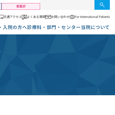
看護部
交通アクセス
よくある質問
お問い合わせ
For International
Patients
・入院の方へ
診療科・部門・センター
当院について