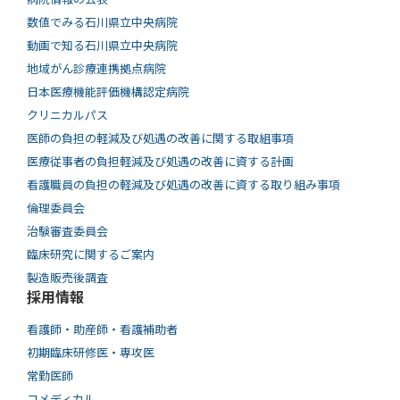
数値でみる石川県立中央病院
動画で知る⽯川県⽴中央病院
地域がん診療連携拠点病院
日本医療機能評価機構認定病院
クリニカルパス
医師の負担の軽減及び処遇の改善に関する取組事項
医療従事者の負担軽減及び処遇の改善に資する計画
看護職員の負担の軽減及び処遇の改善に資する取り組み事項
倫理委員会
治験審査委員会
臨床研究に関するご案内
製造販売後調査
採用情報
看護師・助産師・看護補助者
初期臨床研修医・専攻医
常勤医師
コメディカル