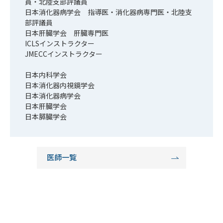
員・北陸支部評議員
日本消化器病学会 指導医・消化器病専門医・北陸支
部評議員
日本肝臓学会 肝臓専門医
ICLSインストラクター
JMECCインストラクター
日本内科学会
日本消化器内視鏡学会
日本消化器病学会
日本肝臓学会
日本膵臓学会
医師一覧