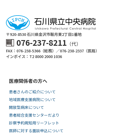
〒920-8530 ⽯川県⾦沢市鞍⽉東2丁⽬1番地
076-237-8211
（代）
FAX：076-238-5366（総務）／076-238-2337（医局）
インボイス：T2 8000 2000 1036
医療関係者の方へ
患者さんのご紹介について
地域医療支援病院について
開放型病床について
患者総合支援センターだより
診察予約周知用リーフレット
医師に対する面談申込について