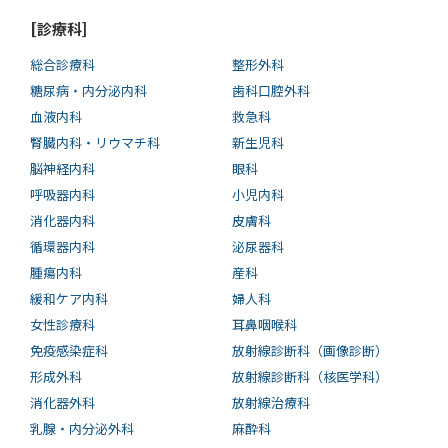
[診療科]
総合診療科
整形外科
糖尿病・内分泌内科
歯科口腔外科
血液内科
救急科
腎臓内科・リウマチ科
新生児科
脳神経内科
眼科
呼吸器内科
小児内科
消化器内科
皮膚科
循環器内科
泌尿器科
腫瘍内科
産科
緩和ケア内科
婦人科
女性診療科
耳鼻咽喉科
免疫感染症科
放射線診断科（画像診断）
形成外科
放射線診断科（核医学科）
消化器外科
放射線治療科
乳腺・内分泌外科
麻酔科