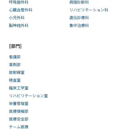
呼吸器外科
病理診断科
心臓血管外科
リハビリテーション科
小児外科
遺伝診療科
脳神経外科
集中治療科
[部門]
看護部
薬剤部
放射線室
検査室
臨床工学室
リハビリテーション室
栄養管理室
医療情報部
医療安全部
チーム医療