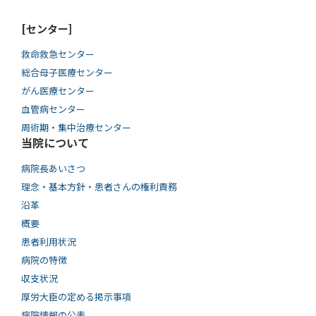
[センター]
救命救急センター
総合母子医療センター
がん医療センター
血管病センター
周術期・集中治療センター
当院について
病院長あいさつ
理念・基本方針・患者さんの権利責務
沿革
概要
患者利用状況
病院の特徴
収支状況
厚労大臣の定める掲示事項
病院情報の公表