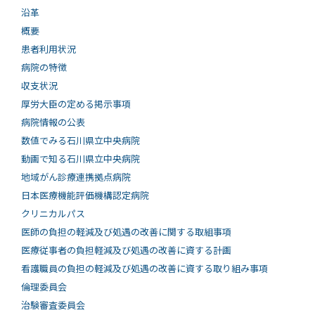
沿革
概要
患者利用状況
病院の特徴
収支状況
厚労大臣の定める掲示事項
病院情報の公表
数値でみる石川県立中央病院
動画で知る⽯川県⽴中央病院
地域がん診療連携拠点病院
日本医療機能評価機構認定病院
クリニカルパス
医師の負担の軽減及び処遇の改善に関する取組事項
医療従事者の負担軽減及び処遇の改善に資する計画
看護職員の負担の軽減及び処遇の改善に資する取り組み事項
倫理委員会
治験審査委員会