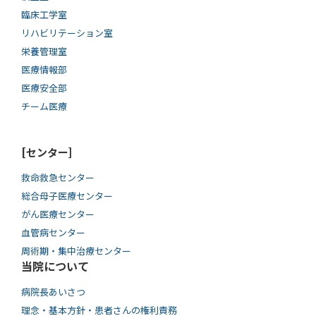
臨床工学室
リハビリテーション室
栄養管理室
医療情報部
医療安全部
チーム医療
[センター]
救命救急センター
総合母子医療センター
がん医療センター
血管病センター
周術期・集中治療センター
当院について
病院長あいさつ
理念・基本方針・患者さんの権利責務