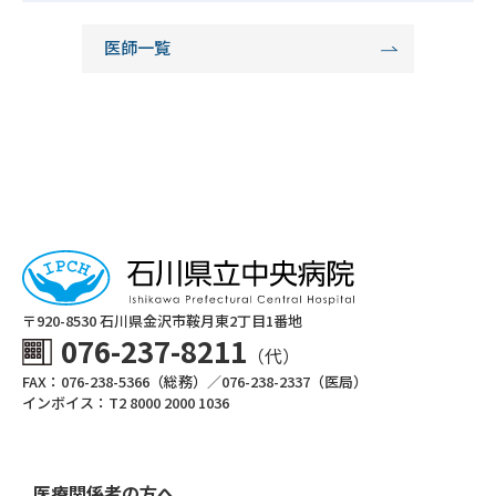
医師一覧
〒920-8530 ⽯川県⾦沢市鞍⽉東2丁⽬1番地
076-237-8211
（代）
FAX：076-238-5366（総務）／076-238-2337（医局）
インボイス：T2 8000 2000 1036
医療関係者の方へ