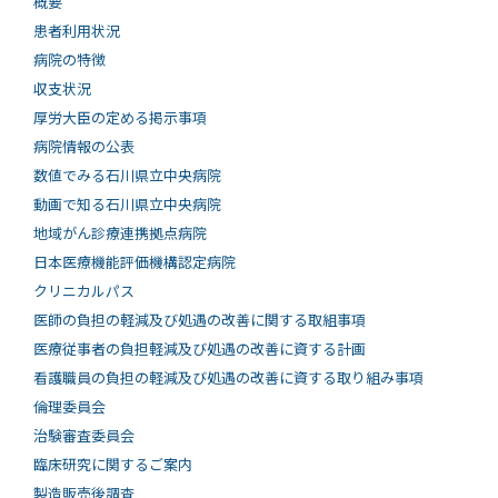
概要
患者利用状況
病院の特徴
収支状況
厚労大臣の定める掲示事項
病院情報の公表
数値でみる石川県立中央病院
動画で知る⽯川県⽴中央病院
地域がん診療連携拠点病院
日本医療機能評価機構認定病院
クリニカルパス
医師の負担の軽減及び処遇の改善に関する取組事項
医療従事者の負担軽減及び処遇の改善に資する計画
看護職員の負担の軽減及び処遇の改善に資する取り組み事項
倫理委員会
治験審査委員会
臨床研究に関するご案内
製造販売後調査