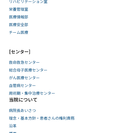
リハビリテーション室
栄養管理室
医療情報部
医療安全部
チーム医療
[センター]
救命救急センター
総合母子医療センター
がん医療センター
血管病センター
周術期・集中治療センター
当院について
病院長あいさつ
理念・基本方針・患者さんの権利責務
沿革