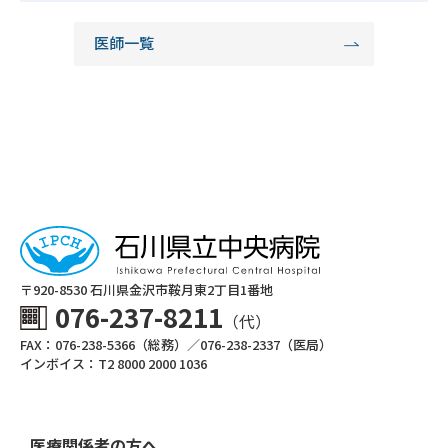
医師一覧
〒920-8530 ⽯川県⾦沢市鞍⽉東2丁⽬1番地
076-237-8211
（代）
FAX：076-238-5366（総務）／076-238-2337（医局）
インボイス：T2 8000 2000 1036
医療関係者の方へ