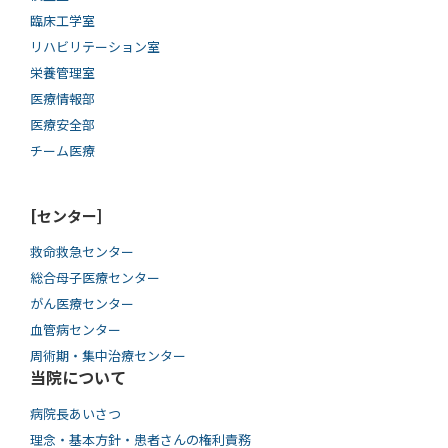
臨床工学室
リハビリテーション室
栄養管理室
医療情報部
医療安全部
チーム医療
[センター]
救命救急センター
総合母子医療センター
がん医療センター
血管病センター
周術期・集中治療センター
当院について
病院長あいさつ
理念・基本方針・患者さんの権利責務