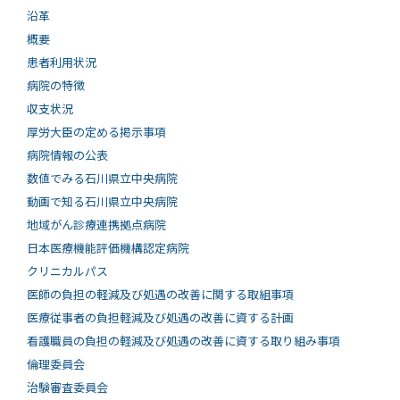
沿革
概要
患者利用状況
病院の特徴
収支状況
厚労大臣の定める掲示事項
病院情報の公表
数値でみる石川県立中央病院
動画で知る⽯川県⽴中央病院
地域がん診療連携拠点病院
日本医療機能評価機構認定病院
クリニカルパス
医師の負担の軽減及び処遇の改善に関する取組事項
医療従事者の負担軽減及び処遇の改善に資する計画
看護職員の負担の軽減及び処遇の改善に資する取り組み事項
倫理委員会
治験審査委員会