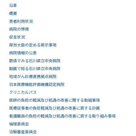
沿革
概要
患者利用状況
病院の特徴
収支状況
厚労大臣の定める掲示事項
病院情報の公表
数値でみる石川県立中央病院
動画で知る⽯川県⽴中央病院
地域がん診療連携拠点病院
日本医療機能評価機構認定病院
クリニカルパス
医師の負担の軽減及び処遇の改善に関する取組事項
医療従事者の負担軽減及び処遇の改善に資する計画
看護職員の負担の軽減及び処遇の改善に資する取り組み事項
倫理委員会
治験審査委員会