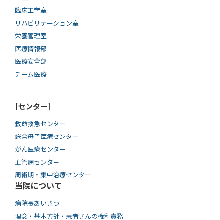
臨床工学室
リハビリテーション室
栄養管理室
医療情報部
医療安全部
チーム医療
[センター]
救命救急センター
総合母子医療センター
がん医療センター
血管病センター
周術期・集中治療センター
当院について
病院長あいさつ
理念・基本方針・患者さんの権利責務