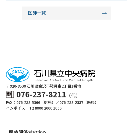
医師一覧
〒920-8530 ⽯川県⾦沢市鞍⽉東2丁⽬1番地
076-237-8211
（代）
FAX：076-238-5366（総務）／076-238-2337（医局）
インボイス：T2 8000 2000 1036
医療関係者の方へ