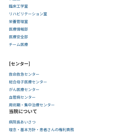
臨床工学室
リハビリテーション室
栄養管理室
医療情報部
医療安全部
チーム医療
[センター]
救命救急センター
総合母子医療センター
がん医療センター
血管病センター
周術期・集中治療センター
当院について
病院長あいさつ
理念・基本方針・患者さんの権利責務