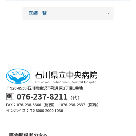
医師一覧
〒920-8530 ⽯川県⾦沢市鞍⽉東2丁⽬1番地
076-237-8211
（代）
FAX：076-238-5366（総務）／076-238-2337（医局）
インボイス：T2 8000 2000 1036
医療関係者の方へ