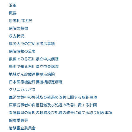
沿革
概要
患者利用状況
病院の特徴
収支状況
厚労大臣の定める掲示事項
病院情報の公表
数値でみる石川県立中央病院
動画で知る⽯川県⽴中央病院
地域がん診療連携拠点病院
日本医療機能評価機構認定病院
クリニカルパス
医師の負担の軽減及び処遇の改善に関する取組事項
医療従事者の負担軽減及び処遇の改善に資する計画
看護職員の負担の軽減及び処遇の改善に資する取り組み事項
倫理委員会
治験審査委員会