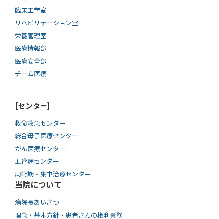
臨床工学室
リハビリテーション室
栄養管理室
医療情報部
医療安全部
チーム医療
[センター]
救命救急センター
総合母子医療センター
がん医療センター
血管病センター
周術期・集中治療センター
当院について
病院長あいさつ
理念・基本方針・患者さんの権利責務