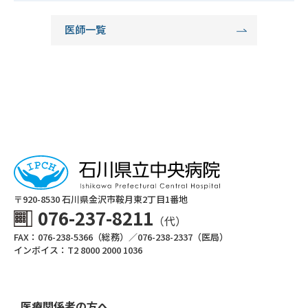
医師一覧
〒920-8530 ⽯川県⾦沢市鞍⽉東2丁⽬1番地
076-237-8211
（代）
FAX：076-238-5366（総務）／076-238-2337（医局）
インボイス：T2 8000 2000 1036
医療関係者の方へ