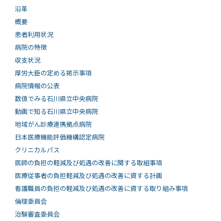
沿革
概要
患者利用状況
病院の特徴
収支状況
厚労大臣の定める掲示事項
病院情報の公表
数値でみる石川県立中央病院
動画で知る⽯川県⽴中央病院
地域がん診療連携拠点病院
日本医療機能評価機構認定病院
クリニカルパス
医師の負担の軽減及び処遇の改善に関する取組事項
医療従事者の負担軽減及び処遇の改善に資する計画
看護職員の負担の軽減及び処遇の改善に資する取り組み事項
倫理委員会
治験審査委員会