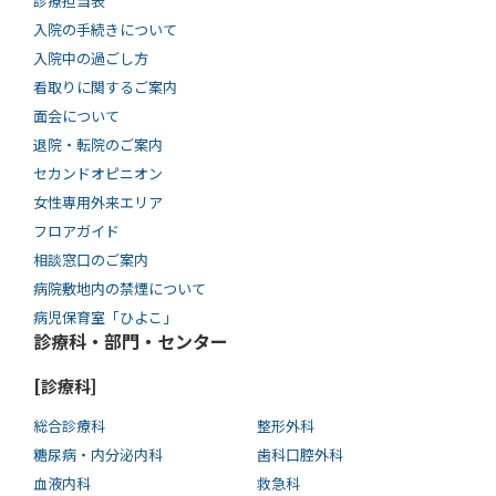
診療担当表
入院の手続きについて
入院中の過ごし方
看取りに関するご案内
面会について
退院・転院のご案内
セカンドオピニオン
女性専用外来エリア
フロアガイド
相談窓口のご案内
病院敷地内の禁煙について
病児保育室「ひよこ」
診療科・部門・センター
[診療科]
総合診療科
整形外科
糖尿病・内分泌内科
歯科口腔外科
血液内科
救急科