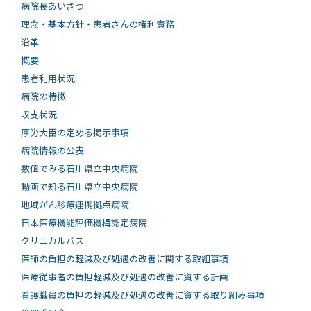
病院長あいさつ
理念・基本方針・患者さんの権利責務
沿革
概要
患者利用状況
病院の特徴
収支状況
厚労大臣の定める掲示事項
病院情報の公表
数値でみる石川県立中央病院
動画で知る⽯川県⽴中央病院
地域がん診療連携拠点病院
日本医療機能評価機構認定病院
クリニカルパス
医師の負担の軽減及び処遇の改善に関する取組事項
医療従事者の負担軽減及び処遇の改善に資する計画
看護職員の負担の軽減及び処遇の改善に資する取り組み事項