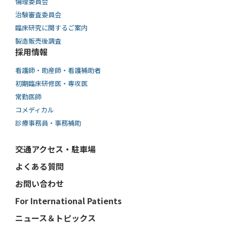
倫理委員会
治験審査委員会
臨床研究に関するご案内
製造販売後調査
採用情報
看護師・助産師・看護補助者
初期臨床研修医・専攻医
常勤医師
コメディカル
診療事務員・事務補助
交通アクセス・駐車場
よくある質問
お問い合わせ
For International Patients
ニュース＆トピックス