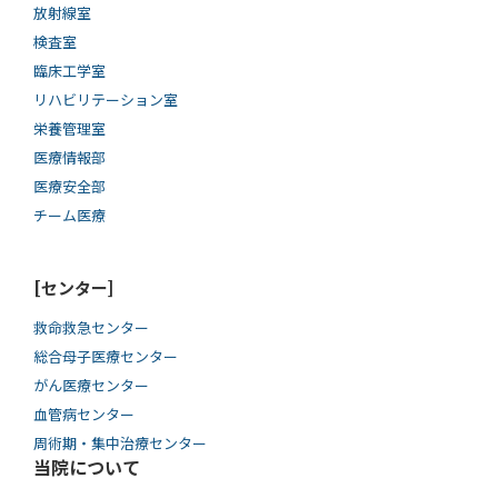
放射線室
検査室
臨床工学室
リハビリテーション室
栄養管理室
医療情報部
医療安全部
チーム医療
[センター]
救命救急センター
総合母子医療センター
がん医療センター
血管病センター
周術期・集中治療センター
当院について