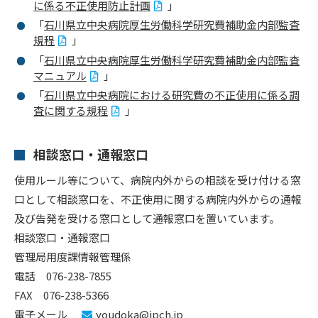
に係る不正使用防止計画
」
「
石川県立中央病院厚生労働科学研究費補助金内部監査
規程
」
「
石川県立中央病院厚生労働科学研究費補助金内部監査
マニュアル
」
「
石川県立中央病院における研究費の不正使用に係る調
査に関する規程
」
相談窓口・通報窓口
使用ルール等について、病院内外からの相談を受け付ける窓
口として相談窓口を、不正使用に関する病院内外からの通報
及び告発を受ける窓口として通報窓口を置いています。
相談窓口・通報窓口
管理局用度課情報管理係
電話 076-238-7855
FAX 076-238-5366
電子メール
youdoka@ipch.jp