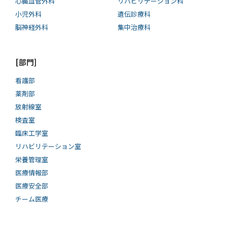
心臓血管外科
リハビリテーション科
小児外科
遺伝診療科
脳神経外科
集中治療科
[部門]
看護部
薬剤部
放射線室
検査室
臨床工学室
リハビリテーション室
栄養管理室
医療情報部
医療安全部
チーム医療