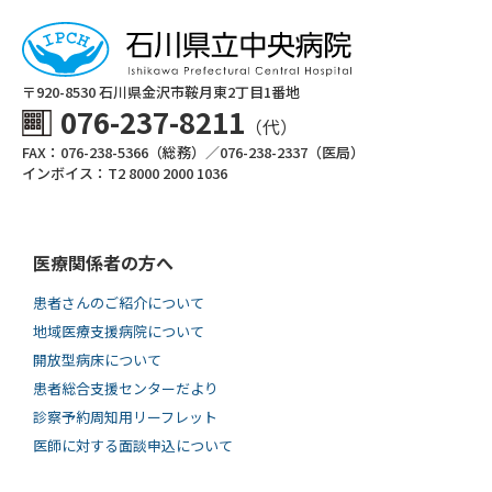
〒920-8530 ⽯川県⾦沢市鞍⽉東2丁⽬1番地
076-237-8211
（代）
FAX：076-238-5366（総務）／076-238-2337（医局）
インボイス：T2 8000 2000 1036
医療関係者の方へ
患者さんのご紹介について
地域医療支援病院について
開放型病床について
患者総合支援センターだより
診察予約周知用リーフレット
医師に対する面談申込について