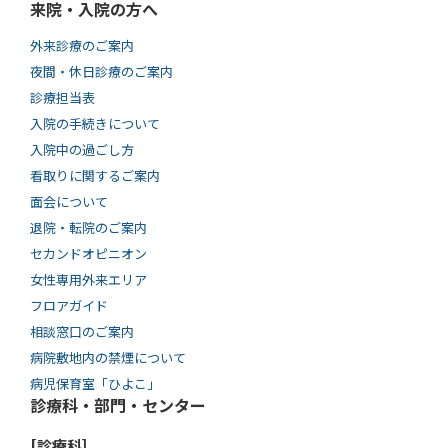
来院・入院の方へ
外来診療のご案内
夜間・休日診療のご案内
診療担当表
入院の手続きについて
入院中の過ごし方
看取りに関するご案内
面会について
退院・転院のご案内
セカンドオピニオン
女性専用外来エリア
フロアガイド
相談窓口のご案内
病院敷地内の禁煙について
病児保育室「ひよこ」
診療科・部門・センター
[診療科]