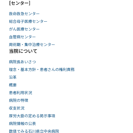
[センター]
救命救急センター
総合母子医療センター
がん医療センター
血管病センター
周術期・集中治療センター
当院について
病院長あいさつ
理念・基本方針・患者さんの権利責務
沿革
概要
患者利用状況
病院の特徴
収支状況
厚労大臣の定める掲示事項
病院情報の公表
数値でみる石川県立中央病院