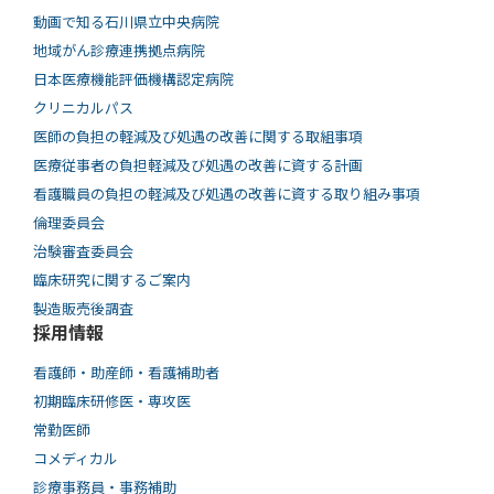
動画で知る⽯川県⽴中央病院
地域がん診療連携拠点病院
日本医療機能評価機構認定病院
クリニカルパス
医師の負担の軽減及び処遇の改善に関する取組事項
医療従事者の負担軽減及び処遇の改善に資する計画
看護職員の負担の軽減及び処遇の改善に資する取り組み事項
倫理委員会
治験審査委員会
臨床研究に関するご案内
製造販売後調査
採用情報
看護師・助産師・看護補助者
初期臨床研修医・専攻医
常勤医師
コメディカル
診療事務員・事務補助