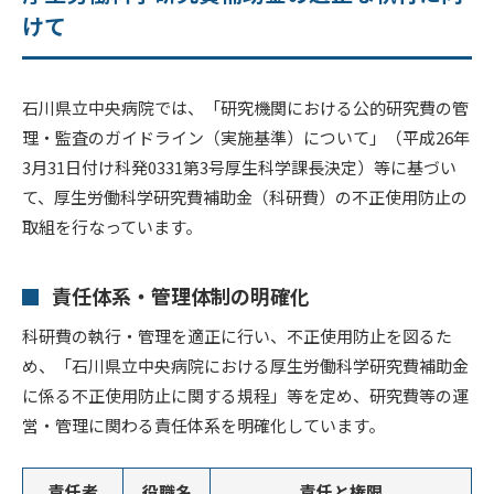
けて
石川県立中央病院では、「研究機関における公的研究費の管
理・監査のガイドライン（実施基準）について」（平成26年
3月31日付け科発0331第3号厚生科学課長決定）等に基づい
て、厚生労働科学研究費補助金（科研費）の不正使用防止の
取組を行なっています。
責任体系・管理体制の明確化
科研費の執行・管理を適正に行い、不正使用防止を図るた
め、「石川県立中央病院における厚生労働科学研究費補助金
に係る不正使用防止に関する規程」等を定め、研究費等の運
営・管理に関わる責任体系を明確化しています。
責任者
役職名
責任と権限