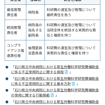
最高管理
科研費の運営及び管理について
病院長
責任者
最終責任を負う
病院長の
科研費の運営及び管理について
統括管理
指名する
当院全体を統括する実質的な責
責任者
副院長
任と権限を持つ
コンプラ
倫理委員
科研費の運営及び管理について
イアンス推
会委員長
実質的な責任と権限を持つ
進責任者
「
石川県立中央病院における厚生労働科学研究費補助金
に係る不正使用防止に関する規程
」
「
石川県立中央病院における厚生労働科学研究費補助金
に係る不正使用防止に関する基本方針
」
「
石川県立中央病院における厚生労働科学研究費補助金
の使用に関する行動規範
」
「
石川県立中央病院における厚生労働科学研究費補助金