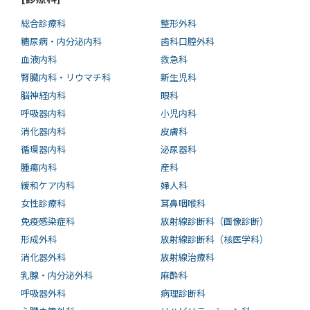
総合診療科
整形外科
糖尿病・内分泌内科
歯科口腔外科
血液内科
救急科
腎臓内科・リウマチ科
新生児科
脳神経内科
眼科
呼吸器内科
小児内科
消化器内科
皮膚科
循環器内科
泌尿器科
腫瘍内科
産科
緩和ケア内科
婦人科
女性診療科
耳鼻咽喉科
免疫感染症科
放射線診断科（画像診断）
形成外科
放射線診断科（核医学科）
消化器外科
放射線治療科
乳腺・内分泌外科
麻酔科
呼吸器外科
病理診断科