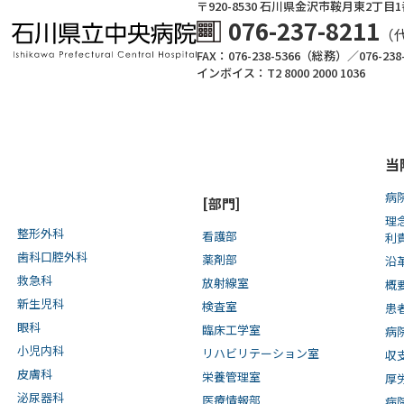
〒920-8530 ⽯川県⾦沢市鞍⽉東2丁⽬
076-237-8211
（
FAX：076-238-5366（総務）／076-23
インボイス：T2 8000 2000 1036
当
病
[部門]
理
整形外科
看護部
利
歯科口腔外科
薬剤部
沿
救急科
放射線室
概
新生児科
検査室
患
眼科
臨床工学室
病
小児内科
リハビリテーション室
収
皮膚科
栄養管理室
厚
泌尿器科
医療情報部
病