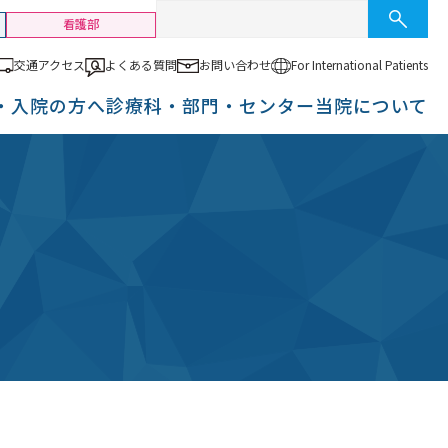
看護部
交通アクセス
よくある質問
お問い合わせ
For International
Patients
・入院の方へ
診療科・部門・センター
当院について