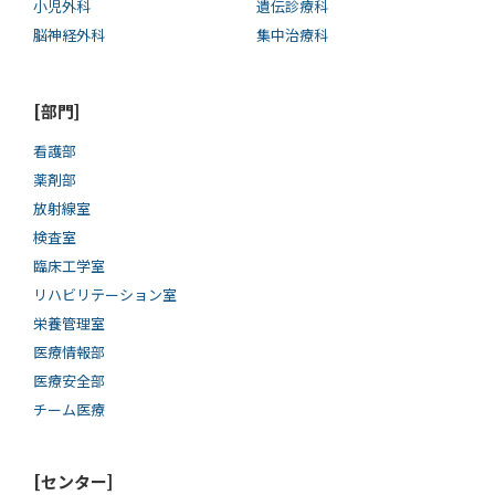
小児外科
遺伝診療科
脳神経外科
集中治療科
[部門]
看護部
薬剤部
放射線室
検査室
臨床工学室
リハビリテーション室
栄養管理室
医療情報部
医療安全部
チーム医療
[センター]