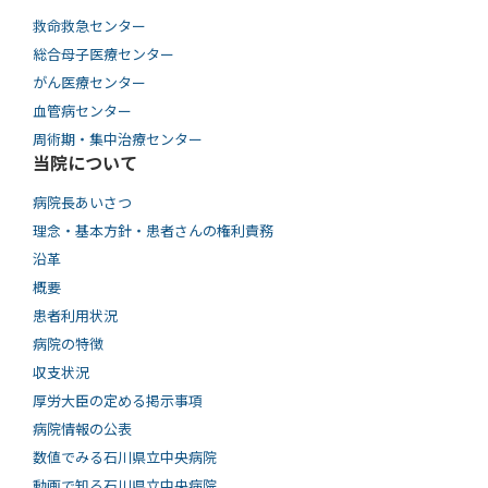
救命救急センター
総合母子医療センター
がん医療センター
血管病センター
周術期・集中治療センター
当院について
病院長あいさつ
理念・基本方針・患者さんの権利責務
沿革
概要
患者利用状況
病院の特徴
収支状況
厚労大臣の定める掲示事項
病院情報の公表
数値でみる石川県立中央病院
動画で知る⽯川県⽴中央病院