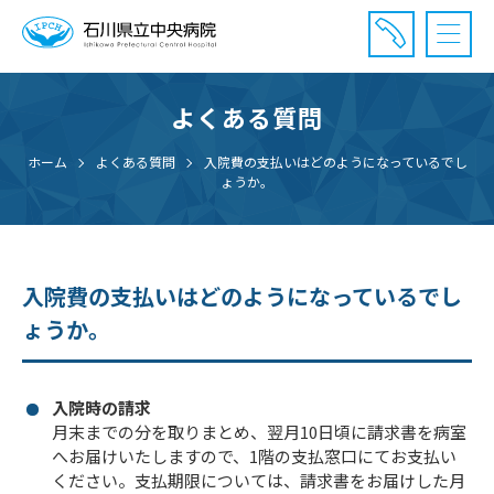
よくある質問
診療受付時間：午前8時20分〜午前11時20分まで
休診⽇： 土曜、日曜、祝日、年末年始
ホーム
よくある質問
入院費の支払いはどのようになっているでし
ょうか。
⾯会時間： 全日 午後2時〜午後7時まで
入院費の支払いはどのようになっているでし
ょうか。
入院時の請求
月末までの分を取りまとめ、翌月10日頃に請求書を病室
へお届けいたしますので、1階の支払窓口にてお支払い
ください。支払期限については、請求書をお届けした月