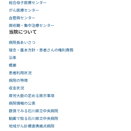
総合母子医療センター
がん医療センター
血管病センター
周術期・集中治療センター
当院について
病院長あいさつ
理念・基本方針・患者さんの権利責務
沿革
概要
患者利用状況
病院の特徴
収支状況
厚労大臣の定める掲示事項
病院情報の公表
数値でみる石川県立中央病院
動画で知る⽯川県⽴中央病院
地域がん診療連携拠点病院