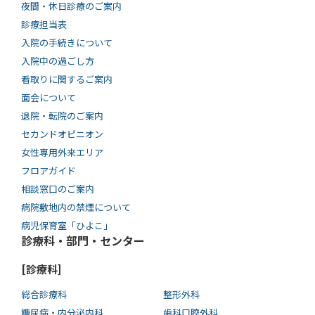
夜間・休日診療のご案内
診療担当表
入院の手続きについて
入院中の過ごし方
看取りに関するご案内
面会について
退院・転院のご案内
セカンドオピニオン
女性専用外来エリア
フロアガイド
相談窓口のご案内
病院敷地内の禁煙について
病児保育室「ひよこ」
診療科・部門・センター
[診療科]
総合診療科
整形外科
糖尿病・内分泌内科
歯科口腔外科