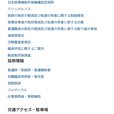
日本医療機能評価機構認定病院
クリニカルパス
医師の負担の軽減及び処遇の改善に関する取組事項
医療従事者の負担軽減及び処遇の改善に資する計画
看護職員の負担の軽減及び処遇の改善に資する取り組み事項
倫理委員会
治験審査委員会
臨床研究に関するご案内
製造販売後調査
採用情報
看護師・助産師・看護補助者
初期臨床研修医・専攻医
常勤医師
コメディカル
診療事務員・事務補助
交通アクセス・駐車場