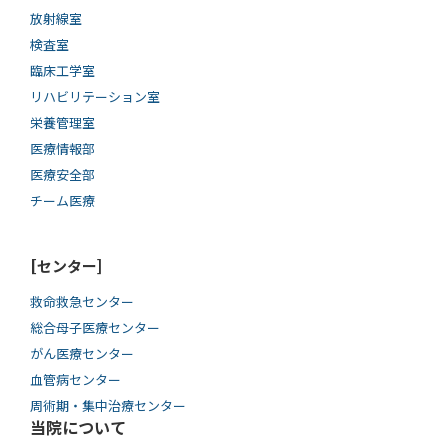
放射線室
検査室
臨床工学室
リハビリテーション室
栄養管理室
医療情報部
医療安全部
チーム医療
[センター]
救命救急センター
総合母子医療センター
がん医療センター
血管病センター
周術期・集中治療センター
当院について