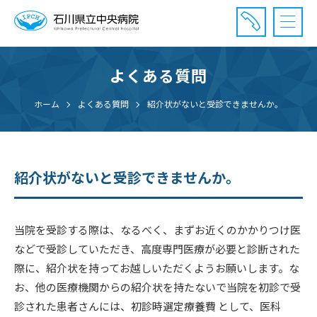
よくある質問
診療受付時間：午前8時20分〜午前11時20分まで
休診⽇： 土曜、日曜、祝日、年末年始
ホーム
よくある質問
紹介状がないと受診できませんか。
⾯会時間： 全日 午後2時〜午後7時まで
紹介状がないと受診できませんか。
当院を受診する際は、なるべく、まずお近くのかかりつけ医
などで受診していただき、高度専門医療が必要と診断された
際に、紹介状を持ってお越しいただくようお願いします。な
お、他の医療機関からの紹介状を持たないで当院を初診で受
診された患者さんには、初診時選定療養費 として、医科