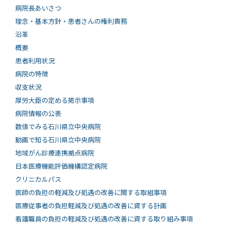
病院長あいさつ
理念・基本方針・患者さんの権利責務
沿革
概要
患者利用状況
病院の特徴
収支状況
厚労大臣の定める掲示事項
病院情報の公表
数値でみる石川県立中央病院
動画で知る⽯川県⽴中央病院
地域がん診療連携拠点病院
日本医療機能評価機構認定病院
クリニカルパス
医師の負担の軽減及び処遇の改善に関する取組事項
医療従事者の負担軽減及び処遇の改善に資する計画
看護職員の負担の軽減及び処遇の改善に資する取り組み事項