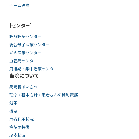
チーム医療
[センター]
救命救急センター
総合母子医療センター
がん医療センター
血管病センター
周術期・集中治療センター
当院について
病院長あいさつ
理念・基本方針・患者さんの権利責務
沿革
概要
患者利用状況
病院の特徴
収支状況