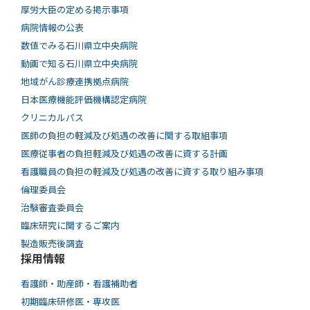
厚労大臣の定める掲示事項
病院情報の公表
数値でみる石川県立中央病院
動画で知る⽯川県⽴中央病院
地域がん診療連携拠点病院
日本医療機能評価機構認定病院
クリニカルパス
医師の負担の軽減及び処遇の改善に関する取組事項
医療従事者の負担軽減及び処遇の改善に資する計画
看護職員の負担の軽減及び処遇の改善に資する取り組み事項
倫理委員会
治験審査委員会
臨床研究に関するご案内
製造販売後調査
採用情報
看護師・助産師・看護補助者
初期臨床研修医・専攻医