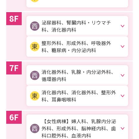
8F
泌尿器科、腎臓内科・リウマチ
科、
消化器内科
整形外科、形成外科、呼吸器外
科、
糖尿病・内分泌内科
7F
消化器外科、乳腺・内分泌外科、
循環器内科
消化器内科、消化器外科、整形外
科、
耳鼻咽喉科
6F
【女性病棟】婦人科、乳腺内分泌
外科、
形成外科、脳神経内科、歯
科口腔外科、血液内科