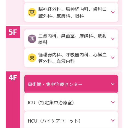
脳神経外科、脳神経内科、
歯科口
腔外科、皮膚科、眼科
5F
血液内科、無菌室、麻酔科、放射
線科
循環器内科、呼吸器内科、
心臓血
管外科、血液内科
4F
周術期・集中治療センター
ICU（特定集中治療室）
HCU（ハイケアユニット）