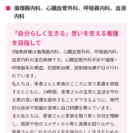
循環器内科、心臓血管外科、呼吸器内科、血液
内科
「自分らしく生きる」思いを支える看護
を目指して
5階東病棟は循環器内科、心臓血管外科、呼吸器内科、
血液内科の混合病棟です。心臓血管外科手術や循環・
呼吸器系の検査、抗癌剤治療、放射線治療が日々行わ
れています。
私たちは、患者さんと家族のこころに添う看護を実践
するとともに、24時間、患者さんの生命と生活を守れ
る質の高い看護を提供することができるように、専門
的な技術や知識の習得に自己研鑽を積んでいます。
また私たちは、患者さんと家族を取り巻く状況を理解
し、医師や他のコメディカル等と連携を図りながら、
患者さんがこれからの人生を自分らしく生きるための