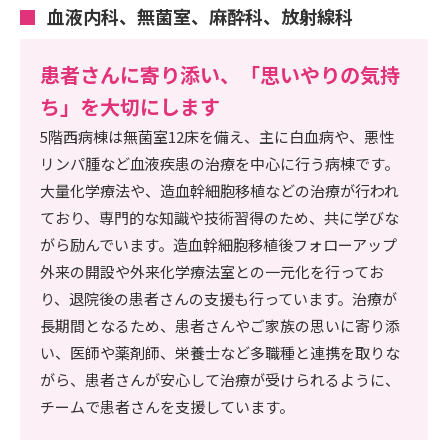
血液内科、無菌室、麻酔科、放射線科
患者さんに寄り添い、「思いやりの気持
ち」を大切にします
5階西病棟は無菌室12床を備え、主に白血病や、悪性
リンパ腫など血液疾患の治療を中心に行う病棟です。
大量化学療法や、造血幹細胞移植などの治療が行われ
ており、専門的な知識や技術習得のため、共に学びな
がら励んでいます。造血幹細胞移植後フォローアップ
外来の開設や外来化学療法室との一元化を行ってお
り、退院後の患者さんの支援も行っています。治療が
長期間となるため、患者さんやご家族の思いに寄り添
い、医師や薬剤師、栄養士など多職種と連携を取りな
がら、患者さんが安心して治療が受けられるように、
チームで患者さんを支援しています。