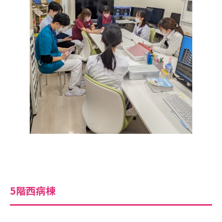
5階西病棟