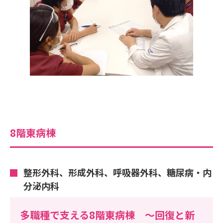
8階東病棟
整形外科、形成外科、呼吸器外科、糖尿病・内
分泌内科
多職種で支える8階東病棟 ～回復と新