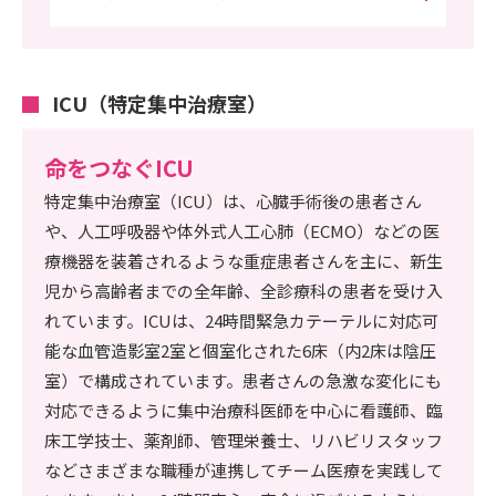
ICU（特定集中治療室）
命をつなぐICU
特定集中治療室（ICU）は、心臓手術後の患者さん
や、人工呼吸器や体外式人工心肺（ECMO）などの医
療機器を装着されるような重症患者さんを主に、新生
児から高齢者までの全年齢、全診療科の患者を受け入
れています。ICUは、24時間緊急カテーテルに対応可
能な血管造影室2室と個室化された6床（内2床は陰圧
室）で構成されています。患者さんの急激な変化にも
対応できるように集中治療科医師を中心に看護師、臨
床工学技士、薬剤師、管理栄養士、リハビリスタッフ
などさまざまな職種が連携してチーム医療を実践して