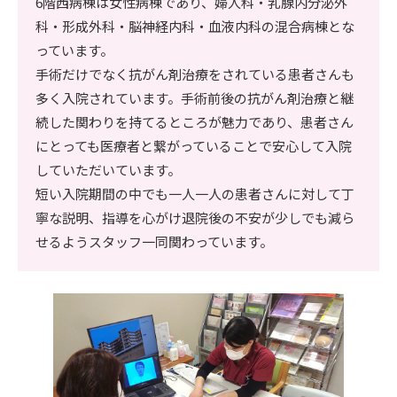
6階西病棟は女性病棟であり、婦人科・乳腺内分泌外
科・形成外科・脳神経内科・血液内科の混合病棟とな
っています。
手術だけでなく抗がん剤治療をされている患者さんも
多く入院されています。手術前後の抗がん剤治療と継
続した関わりを持てるところが魅力であり、患者さん
にとっても医療者と繋がっていることで安心して入院
していただいています。
短い入院期間の中でも一人一人の患者さんに対して丁
寧な説明、指導を心がけ退院後の不安が少しでも減ら
せるようスタッフ一同関わっています。