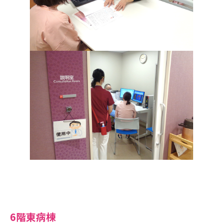
6階東病棟