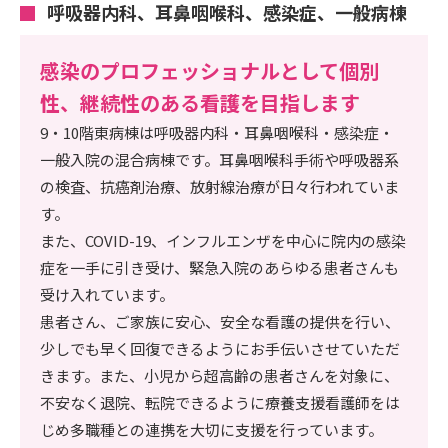
呼吸器内科、耳鼻咽喉科、感染症、一般病棟
感染のプロフェッショナルとして個別
性、継続性のある看護を目指します
9・10階東病棟は呼吸器内科・耳鼻咽喉科・感染症・
一般入院の混合病棟です。耳鼻咽喉科手術や呼吸器系
の検査、抗癌剤治療、放射線治療が日々行われていま
す。
また、COVID-19、インフルエンザを中心に院内の感染
症を一手に引き受け、緊急入院のあらゆる患者さんも
受け入れています。
患者さん、ご家族に安心、安全な看護の提供を行い、
少しでも早く回復できるようにお手伝いさせていただ
きます。また、小児から超高齢の患者さんを対象に、
不安なく退院、転院できるように療養支援看護師をは
じめ多職種との連携を大切に支援を行っています。