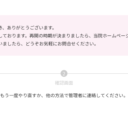
き、ありがとうございます。
しております。再開の時期が決まりましたら、当院ホームペー
いましたら、どうぞお気軽にお問合せください。
2
現
確認画面
在
でもう一度やり直すか、他の方法で管理者に連絡してください。
表
示
さ
れ
て