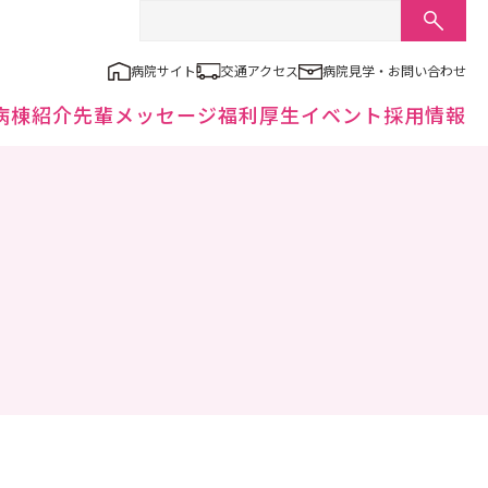
病院サイト
交通アクセス
病院見学・お問い合わせ
病棟紹介
先輩メッセージ
福利厚⽣
イベント
採⽤情報